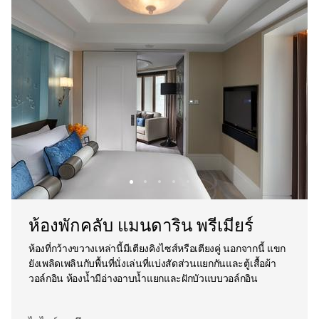
ห้องพักคลับ แมนดาริน พรีเมียร์
ห้องที่กว้างขวางเหล่านี้มีเตียงคิงไซส์หรือเตียงคู่ นอกจากนี้ แขก
ยังเพลิดเพลินกับพื้นที่นั่งเล่นที่แบ่งสัดส่วนแยกกันและตู้เสื้อผ้า
วอล์กอิน ห้องน้ำมีอ่างอาบน้ำแยกและฝักบัวแบบวอล์กอิน