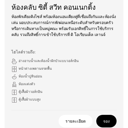
ห้องคลับ ซิตี้ สวีท คอนเนกติ้ง
ห้องพักเตียงคิงไซส์ พร้อมห้องนอนเตียงคู่ที่เชื่อมถึงกันและห้องนั่ง
เล่น มอบประสบการณ์การพักผ่อนเหนือระดับสำหรับครอบครัว
หรือการเดินทางเป็นหมู่คณะ พร้อมรับเอกสิทธิ์ในการใช้บริการ
คลับ รวมถึงสิทธิ์การเข้าใช้บริการที่ ดิ โอเรียนเต็ล เลานจ์
ไฮไลต์รวมถึง:
อ่างอาบน้ำและห้องน้ำฝักบัวแบบวอล์กอิน
หน้าต่างเพดานจรดพื้น
ห้องน้ำปูหินอ่อน
ห้องแต่งตัว
ตู้เสื้อผ้าวอล์กอิน
ตู้เสื้อผ้าแบบสูง
รายละเอียด
จอง