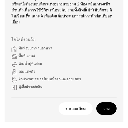
สวีทหนึ่งห้องนอนที่ตกแต่งอย่างสวยงาม 2 ห้อง พร้อมทางเข้า
ส่วนตัวเพื่อการใช้ชีวิตเหนือระดับ รวมทั้งสิทธิ์เข้าใช้บริการ ดิ
โอเรียนเต็ล เลานจ์ เพื่อเติมเต็มประสบการณ์การพักผ่อนที่ยอด
เยี่ยม
ไฮไลต์รวมถึง:
พื้นที่รับประทานอาหาร
พื้นที่เลานจ์
ห้องน้ำปูหินอ่อน
ห้องแต่งตัว
ฝักบัวเรนชาวเวอร์แบบน้ำตกและอ่างแช่ตัว
ตู้เสื้อผ้าวอล์กอิน
รายละเอียด
จอง