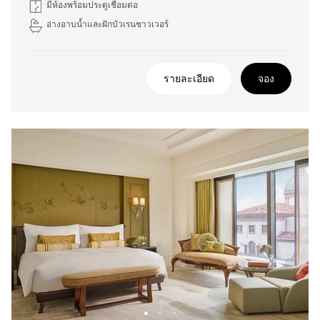
มีห้องพร้อมประตูเชื่อมต่อ
อ่างอาบน้ำและฝักบัวเรนชาวเวอร์
รายละเอียด
จอง