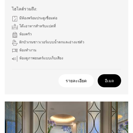
ไฮไลต์รวมถึง:
มีห้องพร้อมประตูเชื่อมต่อ
โต๊ะอาหารสำหรับแปดที่
ห้องครัว
ฝักบัวเรนชาวเวอร์แบบน้ำตกและอ่างแช่ตัว
ห้องทำงาน
ห้องดูภาพยนตร์แบบเก็บเสียง
รายละเอียด
อีเมล