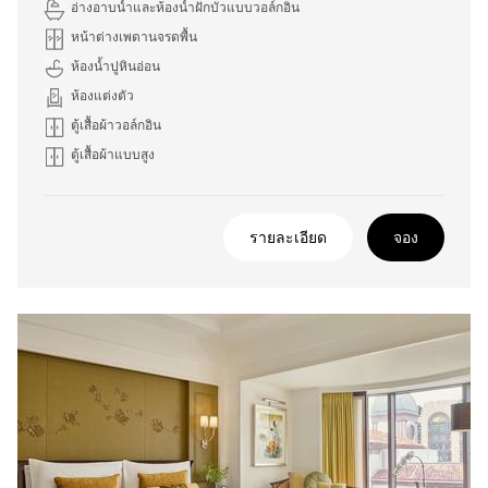
อ่างอาบน้ำและห้องน้ำฝักบัวแบบวอล์กอิน
หน้าต่างเพดานจรดพื้น
ห้องน้ำปูหินอ่อน
ห้องแต่งตัว
ตู้เสื้อผ้าวอล์กอิน
ตู้เสื้อผ้าแบบสูง
รายละเอียด
จอง