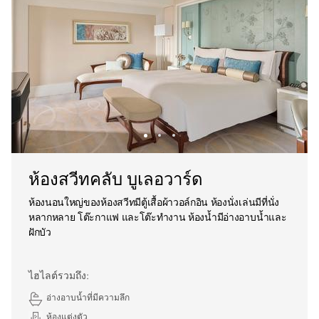
ห้องสวีทคลับ บูเลอวาร์ด
ห้องนอนใหญ่ของห้องสวีทมีตู้เสื้อผ้าวอล์กอิน ห้องนั่งเล่นมีที่นั่ง
หลากหลาย โต๊ะกาแฟ และโต๊ะทำงาน ห้องน้ำมีอ่างอาบน้ำและ
ฝักบัว
ไฮไลต์รวมถึง:
อ่างอาบน้ำที่มีความลึก
ห้องแต่งตัว