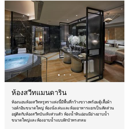
ห้องสวีทแมนดาริน
ห้องนอนห้องสวีทหรูหราแห่งนี้มีพื้นที่กว้างขวางพร้อมตู้เสื้อผ้า
วอล์กอินขนาดใหญ่ ห้องนั่งเล่นและห้องอาหารแยกเป็นสัดส่วน
อยู่ติดกับห้องสวีทบันเทิงส่วนตัว ห้องน้ำหินอ่อนมีอ่างอาบน้ำ
ขนาดใหญ่และห้องอาบน้ำแบบฝักบัวทรงกลม