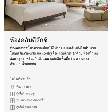
ห้องคลับดีลักซ์
ห้องพักเหล่านี้สามารถเลือกได้ไม่ว่าจะเป็นเตียงคิงไซส์ขนาด
ใหญ่หรือเตียงแฝด และยังมีตู้เสื้อผ้าวอล์กอินอีกด้วย ห้องน้ำหิน
อ่อนหรูหราพร้อมฝักบัวแบบวอล์กอินพื้นที่กว้างขวางและ
อ่างอาบน้ำแยกกัน
ไฮไลต์รวมถึง:
ห้องแต่งตัว
ตู้เสื้อผ้าแบบสูง
หน้าต่างเพดานจรดพื้น
ตู้เสื้อผ้าวอล์กอิน