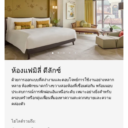
ห้องแฟมิลี่ ดีลักซ์
ด้วยการออกแบบที่สง่างามและตอบโจทย์การใช้งานอย่างหลาก
หลาย ห้องพักขนาดกว้างขวางสองห้องที่เชื่อมต่อกัน พร้อมมอบ
ประสบการณ์การพักผ่อนอันเหนือระดับ เหมาะอย่างยิ่งสำหรับ
ครอบครัวหรือกลุ่มเพื่อนที่มองหาความสะดวกสบายและความ
คล่องตัว
ไฮไลต์รวมถึง: