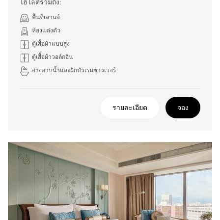
ไฮไลต์รวมถึง:
พื้นที่เลานจ์
ห้องแต่งตัว
ตู้เสื้อผ้าแบบสูง
ตู้เสื้อผ้าวอล์กอิน
อ่างอาบน้ำและฝักบัวเรนชาวเวอร์
รายละเอียด
จอง