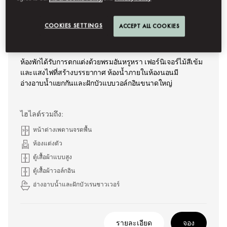
COOKIES SETTINGS
ACCEPT ALL COOKIES
ห้องแมนดาริน
ห้องพักได้รับการตกแต่งด้วยพรมอันหรูหรา เฟอร์นิเจอร์ไม้สีเข้ม
และแสงไฟที่สร้างบรรยากาศ ห้องน้ำภายในห้องนอนมี
อ่างอาบน้ำแยกกันและฝักบัวแบบวอล์กอินขนาดใหญ่
ไฮไลต์รวมถึง:
หน้าต่างเพดานจรดพื้น
ห้องแต่งตัว
ตู้เสื้อผ้าแบบสูง
ตู้เสื้อผ้าวอล์กอิน
อ่างอาบน้ำและฝักบัวเรนชาวเวอร์
รายละเอียด
จอง