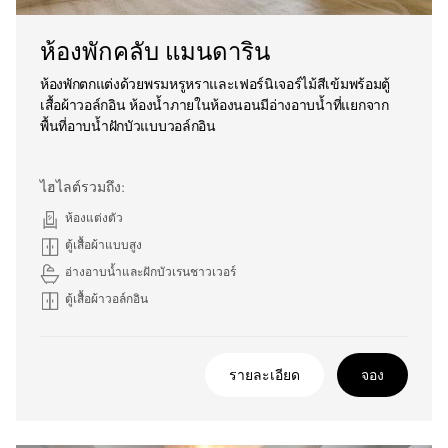
ห้องพักคลับ แมนดาริน
ห้องพักตกแต่งด้วยพรมหรูหราและเฟอร์นิเจอร์ไม้สีเข้มพร้อมตู้
เสื้อผ้าวอล์กอิน ห้องน้ำภายในห้องนอนมีอ่างอาบน้ำที่แยกจาก
พื้นที่อาบน้ำฝักบัวแบบวอล์กอิน
ไฮไลต์รวมถึง:
ห้องแต่งตัว
ตู้เสื้อผ้าแบบสูง
อ่างอาบน้ำและฝักบัวเรนชาวเวอร์
ตู้เสื้อผ้าวอล์กอิน
รายละเอียด
จอง