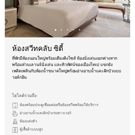
ห้องสวีทคลับ ซิตี้
ที่พักมีห้องนอนใหญ่พร้อมเตียงคิงไซส์ ห้องนั่งเล่นแยกต่างหาก
พร้อมส่วนเลานจ์นั่งเล่น และทิวทัศน์ของเมืองไทเป แขกยัง
เพลิดเพลินกับห้องน้ำขนาดใหญ่พร้อมอ่างอาบน้ำและฝักบัวแบบ
วอล์กอิน
ไฮไลต์รวมถึง:
ห้องพร้อมประตูเชื่อมต่อหรือห้องสวีทพร้อมให้บริการ
อ่างอาบน้ำและฝักบัวเรนชาวเวอร์
ห้องแต่งตัว
ตู้เสื้อผ้าแบบสูง