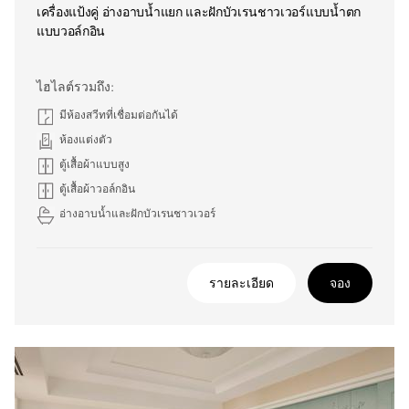
เครื่องแป้งคู่ อ่างอาบน้ำแยก และฝักบัวเรนชาวเวอร์แบบน้ำตก
แบบวอล์กอิน
ไฮไลต์รวมถึง:
มีห้องสวีทที่เชื่อมต่อกันได้
ห้องแต่งตัว
ตู้เสื้อผ้าแบบสูง
ตู้เสื้อผ้าวอล์กอิน
อ่างอาบน้ำและฝักบัวเรนชาวเวอร์
รายละเอียด
จอง