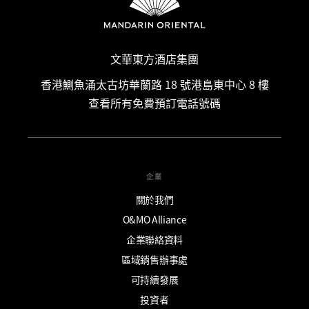
文華東方酒店集團
香港鰂魚涌太古坊華蘭路 18 號港島東中心 8 樓
查看所有免費預訂電話號碼
企業
關於我們
O&MO Alliance
企業聯絡資料
區域銷售辦事處
可持續發展
投資者