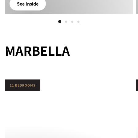
See Inside
MARBELLA
11 BEDROOMS