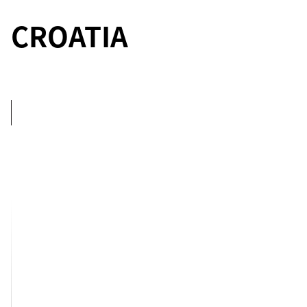
CROATIA
5
BEDROOMS