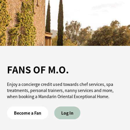
FANS OF M.O.
Enjoy a concierge credit used towards chef services, spa
treatments, personal trainers, nanny services and more,
when booking a Mandarin Oriental Exceptional Home.
Become a Fan
Log In