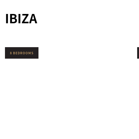
IBIZA
8 BEDROOMS