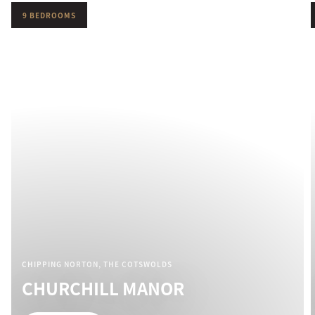
9 BEDROOMS
CHIPPING NORTON, THE COTSWOLDS
CHURCHILL MANOR