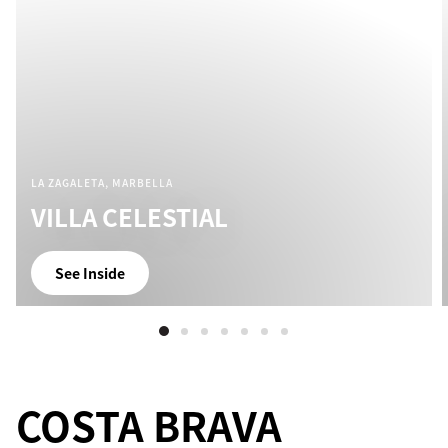
LA ZAGALETA, MARBELLA
VILLA CELESTIAL
See Inside
COSTA BRAVA