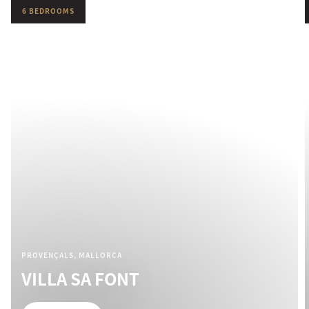
6 BEDROOMS
PROVENÇALS, MALLORCA
VILLA SA FONT