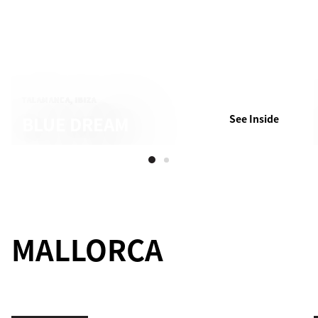
TALAMANCA, IBIZA
BLUE DREAM
See Inside
MALLORCA