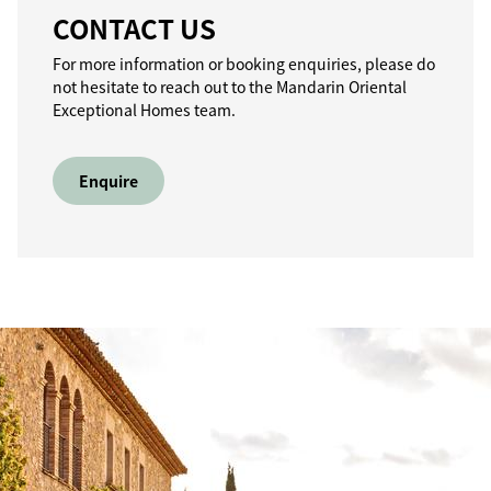
CONTACT US
For more information or booking enquiries, please do
not hesitate to reach out to the Mandarin Oriental
Exceptional Homes team.
Enquire