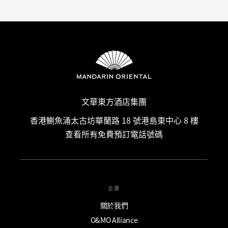
文華東方酒店集團
香港鰂魚涌太古坊華蘭路 18 號港島東中心 8 樓
查看所有免費預訂電話號碼
企業
關於我們
O&MO Alliance