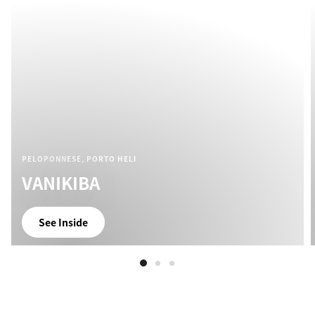
PELOPONNESE, PORTO HELI
VANIKIBA
See Inside