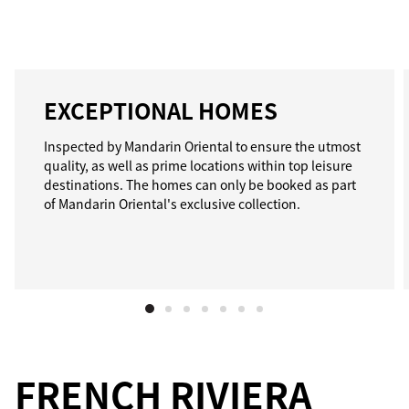
EXCEPTIONAL HOMES
Inspected by Mandarin Oriental to ensure the utmost
quality, as well as prime locations within top leisure
destinations. The homes can only be booked as part
of Mandarin Oriental's exclusive collection.
FRENCH RIVIERA