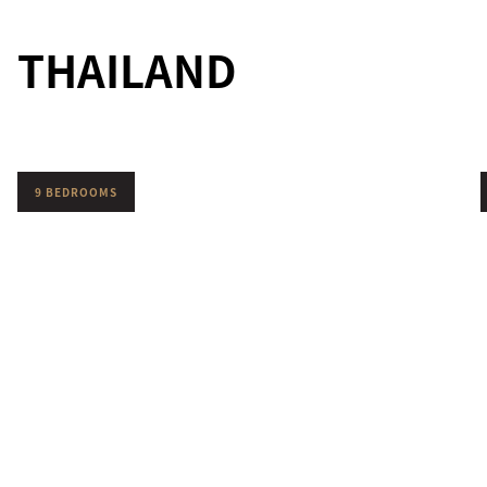
THAILAND
9 BEDROOMS