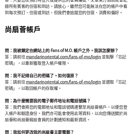
錄所有賓客的住宿和到訪。請放心，雖然您可能無法在您的帳戶中看
到每次預訂、住宿或到訪，但我們會追蹤您的住宿、消費和偏好。
尚扇薈帳戶
問：我被鎖定在網站上的 Fans of M.O. 帳戶之外。我該怎麼辦？
答：請前往
mandarinoriental.com/fans-of-mo/login
並點擊「忘記
密碼」，以重新獲取登入帳戶權限。
問：我不記得自己的密碼了。如何復原？
答：請前往
mandarinoriental.com/fans-of-mo/login
並選取「忘記
密碼」，以取回帳戶的存取權。
問：為什麼需要我的電子郵件地址和電話號碼？
答：我們會將您的電郵地址和電話號碼連繫至尚扇薈帳戶，以便您登
入帳戶和驗證身份。我們亦可能會使用此等資料，以向您傳送關於尚
扇薈和尚扇薈緞扇會員的計劃通知和最新資訊。
問：我如何更改我的尚扇薈主要電郵？