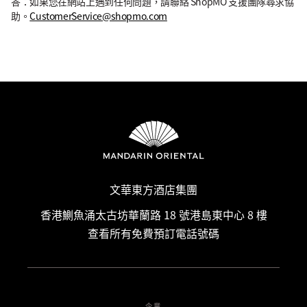
答：如果您在網站上遇到任何問題，請聯絡 ShopMO 支援團隊尋求協
助。
CustomerService@shopmo.com
文華東方酒店集團
香港鰂魚涌太古坊華蘭路 18 號港島東中心 8 樓
查看所有免費預訂電話號碼
企業