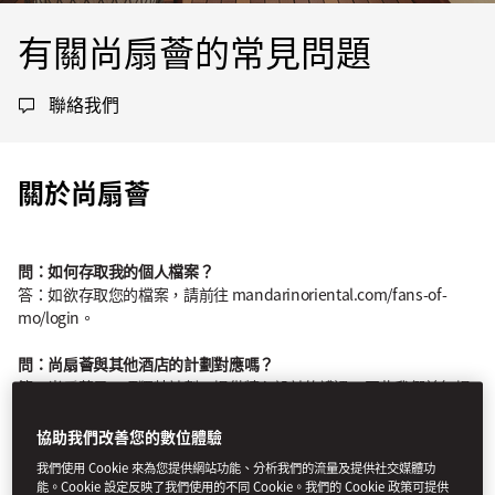
有關尚扇薈的常見問題
聯絡我們
關於尚扇薈
問：如何存取我的個人檔案？
答：如欲存取您的檔案，請前往 mandarinoriental.com/fans-of-
mo/login。
問：尚扇薈與其他酒店的計劃對應嗎？
答：尚扇薈是一項獨特計劃，提供精心設計的禮遇，因此我們並無提
供與任何其他酒店集團計劃對應的會籍級別。
協助我們改善您的數位體驗
預訂資訊
我們使用 Cookie 來為您提供網站功能、分析我們的流量及提供社交媒體功
能。Cookie 設定反映了我們使用的不同 Cookie。我們的 Cookie 政策可提供