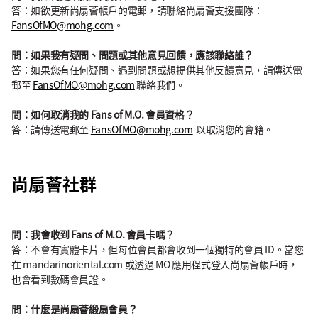
答：如欲更新尚扇薈帳戶的電郵，請聯絡尚扇薈支援團隊：
FansOfMO@mohg.com
。
問：如果我有疑問、問題或其他意見回饋，應該聯絡誰？
答：如果您有任何疑問、遇到問題或想提供其他反饋意見，請傳送電
郵至
FansOfMO@mohg.com
聯絡我們。
問：如何取消我的 Fans of M.O. 會員資格？
答：請傳送電郵至
FansOfMO@mohg.com
以取消您的會籍。
尚扇薈社群
問：我會收到 Fans of M.O. 會員卡嗎？
答：不會有實體卡片，但每位會員都會收到一個獨特的會員 ID。當您
在 mandarinoriental.com 或透過 MO 應用程式登入尚扇薈帳戶時，
也會看到數碼會員證。
問：什麼是尚扇薈緞扇會員？