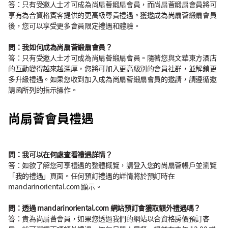
答：只有受邀人士才可成為尚扇薈緞扇會員，而尚扇薈緞扇會員將可
享有為合資格賓客提供的更高級尊貴禮遇。獲邀成為尚扇薈緞扇會員
後，您可以享受更多會員限定禮遇和體驗。
問：我如何成為尚扇薈緞扇會員？
答：只有受邀人士才可成為尚扇薈緞扇會員。隨著您與文華東方酒店
的互動變得越來越深厚，您將可加入更高級別的會員社群，並解鎖更
多升級禮遇。如果您收到加入成為尚扇薈緞扇會員的邀請，請遵循邀
請函所列的指示操作。
尚扇薈會員禮遇
問：我可以在何處查看禮遇詳情？
答：如欲了解您可享禮遇的整體概覽，請登入您的尚扇薈帳戶並瀏覽
「我的禮遇」頁面。任何預訂禮遇的詳情將於預訂時在
mandarinoriental.com 顯示。
問：透過 mandarinoriental.com 網站預訂會獲取額外禮遇嗎？
答：貴為尚扇薈會員，如果您透過我們的網站以合資格房價預訂客