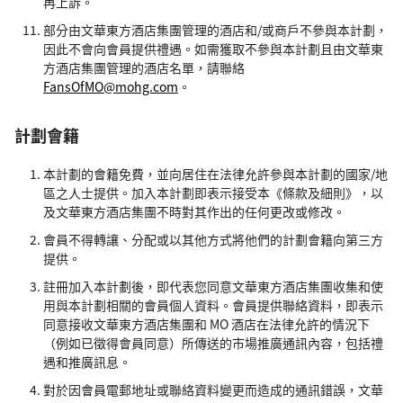
再上訴。
部分由文華東方酒店集團管理的酒店和/或商戶不參與本計劃，
因此不會向會員提供禮遇。如需獲取不參與本計劃且由文華東
方酒店集團管理的酒店名單，請聯絡
FansOfMO@mohg.com
。
計劃會籍
本計劃的會籍免費，並向居住在法律允許參與本計劃的國家/地
區之人士提供。加入本計劃即表示接受本《條款及細則》，以
及文華東方酒店集團不時對其作出的任何更改或修改。
會員不得轉讓、分配或以其他方式將他們的計劃會籍向第三方
提供。
註冊加入本計劃後，即代表您同意文華東方酒店集團收集和使
用與本計劃相關的會員個人資料。會員提供聯絡資料，即表示
同意接收文華東方酒店集團和 MO 酒店在法律允許的情況下
（例如已徵得會員同意）所傳送的市場推廣通訊內容，包括禮
遇和推廣訊息。
對於因會員電郵地址或聯絡資料變更而造成的通訊錯誤，文華