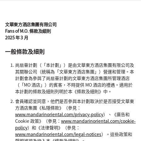
文華東方酒店集團有限公司
Fans of M.O. 條款及細則
2025 年 3 月
一般條款及細則
尚扇薈計劃（「本計劃」）是由文華東方酒店集團有限公司及
其關聯公司（統稱為「文華東方酒店集團」）營運和管理。本
計劃會為參與了尚扇薈計劃的文華東方酒店集團所管理酒店
（「MO 酒店」）的賓客，不時提供 MO 酒店的禮遇。適用於
本計劃的條款及細則列明於本《條款及細則》中。
會員確認並同意，他們是否參與本計劃取決於是否接受文華東
方酒店集團《私隱條款》（參見：
www.mandarinoriental.com/privacy-policy
）、《廣告和
Cookie 政策》（參見：
www.mandarinoriental.com/cookie-
policy
）和《法律聲明》（參見：
www.mandarinoriental.com/legal-notices
）。這些政策和
聲明被視為納入本《條款及細則》。