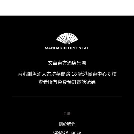
文華東方酒店集團
香港鰂魚涌太古坊華蘭路 18 號港島東中心 8 樓
查看所有免費預訂電話號碼
企業
關於我們
O&MO Alliance