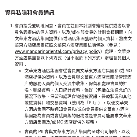
資料私隱和會員通訊
會員接受並明確同意，會員在註冊本計劃會籍時提供或者以會
員名義提供的個人資料，以及/或在該會員的計劃會籍期間，向
文華東方酒店集團提供和/或酒店集團獲取的個人資料，將由文
華東方酒店集團按照文華東方酒店集團私隱條款（參見：
www.mandarinoriental.com/privacy-policy
）處理。文華東
方酒店集團會以下列方式（但不限於下列方式）處理會員個人
資料：
文華東方酒店集團會從會員向文華東方酒店集團和/或 MO
酒店提供的資料，以及會員與文華東方酒店集團所管理酒
店的服務人員的個人交流中收集、保留和處理會員的姓
名、聯絡資料、人口統計資料、偏好（包括在法律允許的
情況下收集、保留和處理食物過敏資訊、醫療狀況和其他
敏感資料）和交易資料（統稱為「PII」），以便文華東
方酒店集團不時通知會員和/或向會員提供文華東方酒店
集團認為會員或會感興趣的服務或是會員可能要求文華東
方酒店集團及/或 MO 酒店提供的服務。
會員的 PII 會與文華東方酒店集團的全球公司網絡，以及