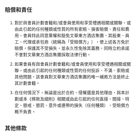
賠償和責任
對於與會員計劃會籍和/或會員使用和享受禮遇相關或關聯，或
由此引起的任何種類或性質的所有索賠、損害賠償、責任和費
用，會員特此同意棄權和豁免文華東方酒店集團、其股東、員
工、代理或承包商（統稱為「受賠償方」），使上述各方免於
賠償，保護其不受損失，並永久性免除其義務，同時立約承諾
不會對文華東方酒店集團採取法律行動。
如果會員有與會員計劃會籍和/或會員使用和享受禮遇相關或關
聯，或由此引起的任何種類或性質的任何投訴、不滿、索賠或
其他問題，該會員對文華東方酒店集團的唯一補救方法是終止
其計劃會籍。
在任何情況下，無論是出於合約、侵權還是其他理由，與本計
劃或本《條款及細則》相關或由此引起的任何直接、間接、特
定、懲戒、懲罰、意外或連帶的損失（任何種類），受賠償方
概不負責。
其他條款