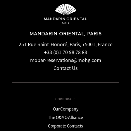
MANDARIN ORIENTAL, PARIS
251 Rue Saint-Honoré, Paris, 75001, France
+33 (0)1 70 98 78 88
mopar-reservations@mohg.com
Contact Us
CORPORATE
Our Company
The O&MO Alliance
Corporate Contacts