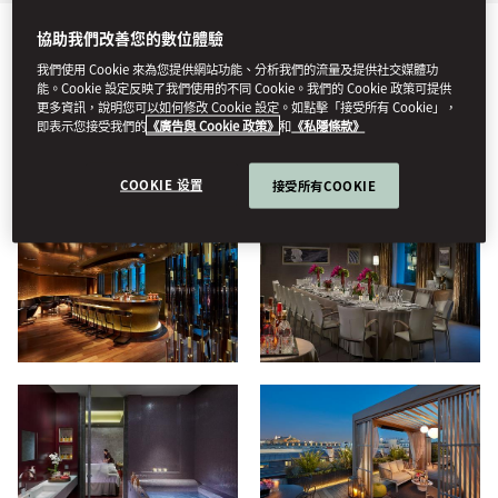
協助我們改善您的數位體驗
全部
餐飲服務
養生
住宿
酒店
影片
家庭
我們使用 Cookie 來為您提供網站功能、分析我們的流量及提供社交媒體功
能。Cookie 設定反映了我們使用的不同 Cookie。我們的 Cookie 政策可提供
更多資訊，說明您可以如何修改 Cookie 設定。如點擊「接受所有 Cookie」，
即表示您接受我們的
《廣告與 Cookie 政策》
和
《私隱條款》
檢視
COOKIE 设置
接受所有COOKIE