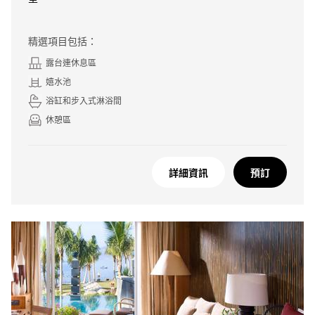
精選項目包括：
露台連休息區
嬉水池
浴缸和步入式淋浴間
休憩區
詳細資訊
預訂