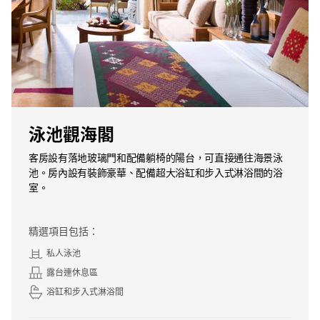
泳池觀海閣
客房設有落地玻璃門和配備躺椅的陽台，可直接通往海景泳
池。房內設有裝飾豪華、配備超大浴缸和步入式淋浴間的浴
室。
精選項目包括：
私人泳池
露台連休息區
浴缸和步入式淋浴間