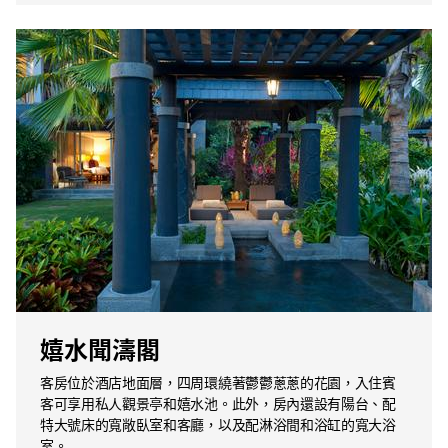
嬉水聞濤閣
客房位於酒店地面層，四周環繞著鬱鬱蔥蔥的花園，入住賓
客可享用私人觀景亭和嬉水池。此外，房內還設有陽台、配
特大號床的寬敞臥室和客廳，以及配淋浴間和浴缸的寬大浴
室。