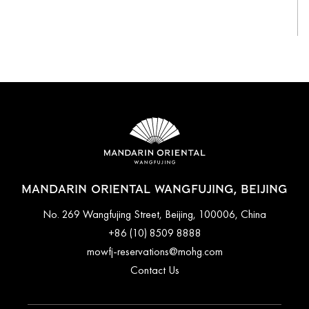
View All
MANDARIN ORIENTAL WANGFUJING, BEIJING
No. 269 Wangfujing Street, Beijing, 100006, China
+86 (10) 8509 8888
mowfj-reservations@mohg.com
Contact Us