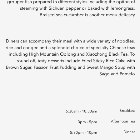
grouper fish prepared in different styles including the option of
steaming with Sichuan pepper or baked with lemongrass.
Braised sea cucumber is another menu delicacy.
Diners can accompany their meal with a wide variety of noodles,
rice and congee and a splendid choice of specialty Chinese teas
including High Mountain Oolong and Xiaozhong Black Tea. To
round off, tasty desserts include Fried Sticky Rice Cake with
Brown Sugar, Passion Fruit Pudding and Sweet Mango Soup with
Sago and Pomelo.
Breakfast
6:30am - 10:30am
Afternoon Tea
3pm - 5pm
Dinner
5:30pm - 10pm