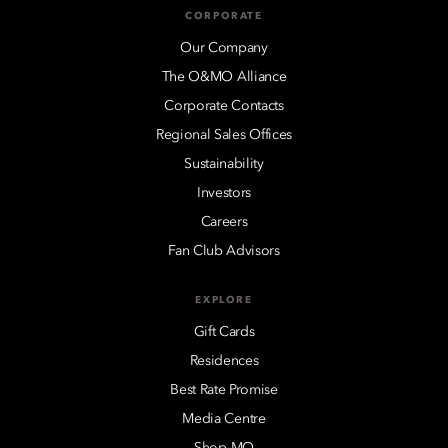
CORPORATE
Our Company
The O&MO Alliance
Corporate Contacts
Regional Sales Offices
Sustainability
Investors
Careers
Fan Club Advisors
EXPLORE
Gift Cards
Residences
Best Rate Promise
Media Centre
Shop MO