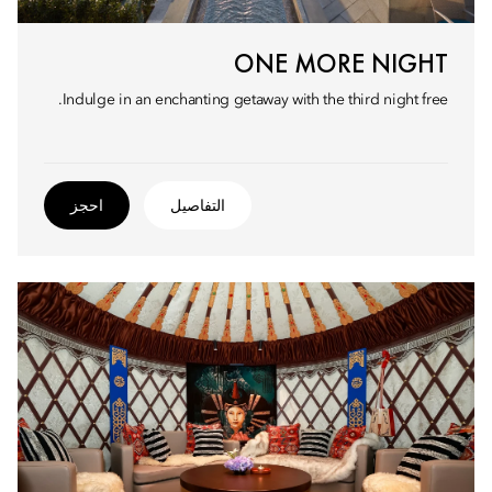
ONE MORE NIGHT
Indulge in an enchanting getaway with the third night free.
التفاصيل
احجز