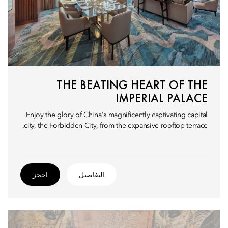
THE BEATING HEART OF THE
IMPERIAL PALACE
Enjoy the glory of China's magnificently captivating capital
city, the Forbidden City, from the expansive rooftop terrace.
التفاصيل
احجز