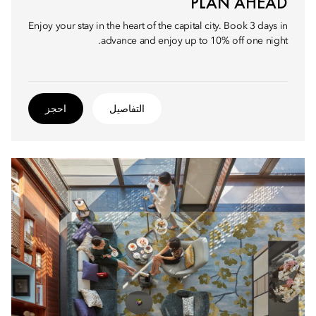
PLAN AHEAD
Enjoy your stay in the heart of the capital city. Book 3 days in
advance and enjoy up to 10% off one night.
التفاصيل
احجز