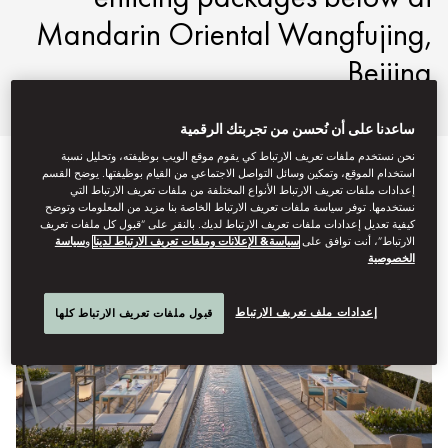
Mandarin Oriental Wangfujing,
Beijing.
ساعدنا على أن نُحسن من تجربتك الرقمية
نحن نستخدم ملفات تعريف الارتباط كي يقوم موقع الويب بوظيفته، وتحليل نسبة
استخدام الموقع، وتمكين وسائل التواصل الاجتماعي من القيام بوظيفتها. يوضح القسم
إعدادات ملفات تعريف الارتباط الأنواع المختلفة من ملفات تعريف الارتباط التي
نستخدمها. توفر سياسة ملفات تعريف الارتباط الخاصة بنا مزيد من المعلومات وتوضح
كيفية تعديل إعدادات ملفات تعريف الارتباط لديك. بالنقر على “قبول كل ملفات تعريف
الارتباط”، أنت توافق على
سياسة& الإعلانات وملفات تعريف الارتباط لدينا
و
سياسة
الخصوصية
إعدادات ملف تعريف الارتباط
قبول ملفات تعريف الارتباط كلها