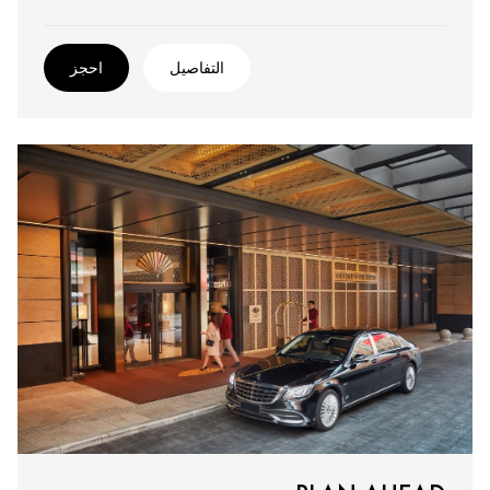
التفاصيل
احجز