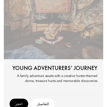
YOUNG ADVENTURERS’ JOURNEY
A family adventure awaits with a creative hunter-themed
dome, treasure hunts and memorable discoveries.
التفاصيل
احجز