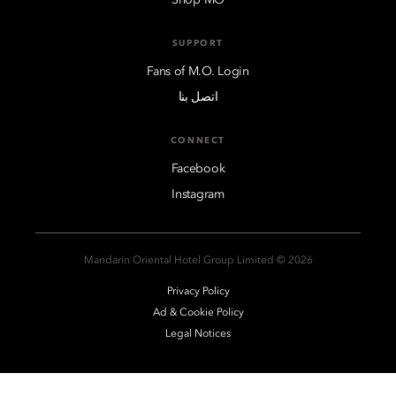
SUPPORT
Fans of M.O. Login
اتصل بنا
CONNECT
Facebook
Instagram
2026 © Mandarin Oriental Hotel Group Limited
Privacy Policy
Ad & Cookie Policy
Legal Notices