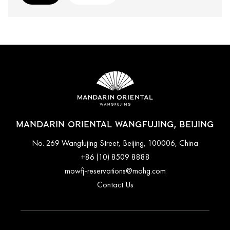
MANDARIN ORIENTAL WANGFUJING, BEIJING
No. 269 Wangfujing Street, Beijing, 100006, China
+86 (10) 8509 8888
mowfj-reservations@mohg.com
Contact Us