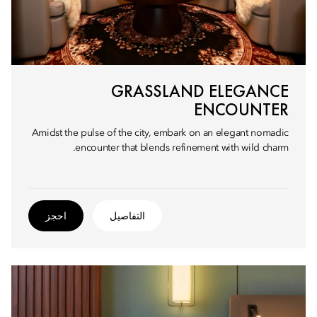
GRASSLAND ELEGANCE
ENCOUNTER
Amidst the pulse of the city, embark on an elegant nomadic
encounter that blends refinement with wild charm.
التفاصيل
احجز