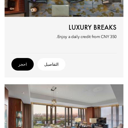
LUXURY BREAKS
Enjoy a daily credit from CNY 350.
التفاصيل
احجز