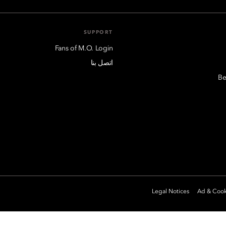
SUPPORT
Fans of M.O. Login
اتصل بنا
Be
Legal Notices
Ad & Cook