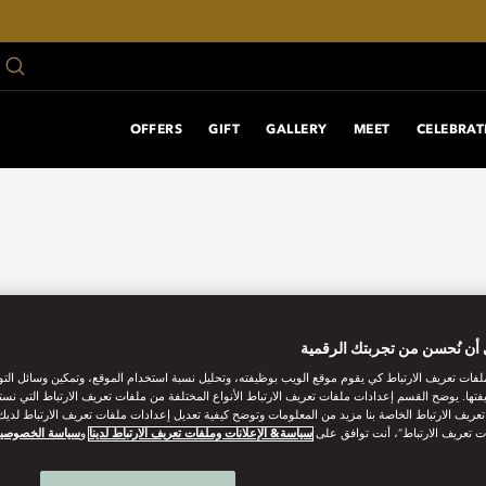
OFFERS
GIFT
GALLERY
MEET
CELEBRAT
أن نُحسن من تجربتك الرقمية
فات تعريف الارتباط كي يقوم موقع الويب بوظيفته، وتحليل نسبة استخدام الموقع، وتمكين وسائل الت
فتها. يوضح القسم إعدادات ملفات تعريف الارتباط الأنواع المختلفة من ملفات تعريف الارتباط التي نست
ريف الارتباط الخاصة بنا مزيد من المعلومات وتوضح كيفية تعديل إعدادات ملفات تعريف الارتباط لديك.
ت تعريف الارتباط”، أنت توافق على
سياسة& الإعلانات وملفات تعريف الارتباط لدينا
و
سياسة الخصوصي