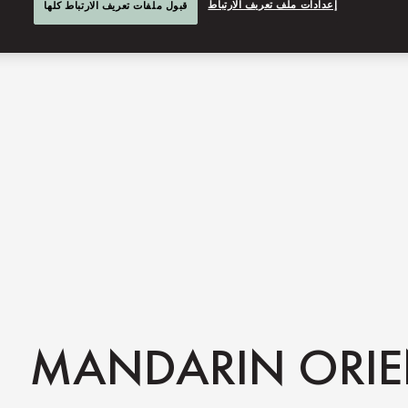
إعدادات ملف تعريف الارتباط
قبول ملفات تعريف الارتباط كلها
MANDARIN ORIE