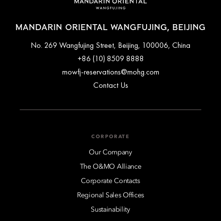
MANDARIN ORIENTAL WANGFUJING, BEIJING
No. 269 Wangfujing Street, Beijing, 100006, China
+86 (10) 8509 8888
mowfj-reservations@mohg.com
Contact Us
CORPORATE
Our Company
The O&MO Alliance
Corporate Contacts
Regional Sales Offices
Sustainability