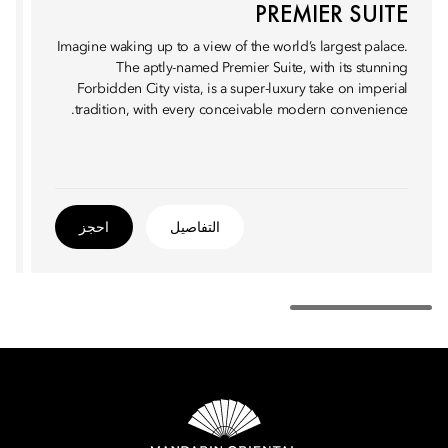
PREMIER SUITE
Imagine waking up to a view of the world’s largest palace.
The aptly-named Premier Suite, with its stunning
Forbidden City vista, is a super-luxury take on imperial
tradition, with every conceivable modern convenience.
التفاصيل
احجز