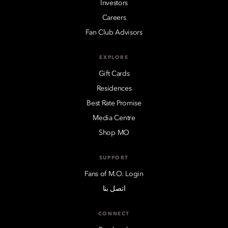
Investors
Careers
Fan Club Advisors
EXPLORE
Gift Cards
Residences
Best Rate Promise
Media Centre
Shop MO
SUPPORT
Fans of M.O. Login
اتصل بنا
CONNECT