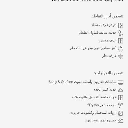
تتضمن أبرز النقاط:
تتوفر غرف متصلة
حديقة بمائدة لتناول الطعام
غرف ملابس
دُش مطري قوي وحوض استحمام
غرفة بخار
تتضمن التجهيزات:
شاشات تلفزيون وأنظمة صوت Bang & Olufsen
خدمة كبير الخدم
خزانة خاصة للغسيل والتوصيلات
مجفف شعر Dyson®
أرواب استحمام وكيمونات حريرية
حصيرة لممارسة اليوغا