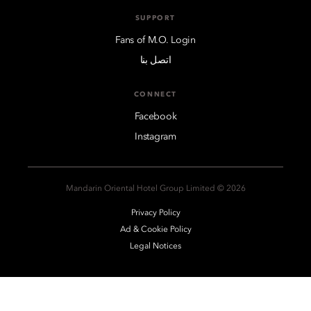
SUPPORT
Fans of M.O. Login
اتصل بنا
CONNECT
Facebook
Instagram
2026 © Mandarin Oriental Hotel Group Limited
Privacy Policy
Ad & Cookie Policy
Legal Notices