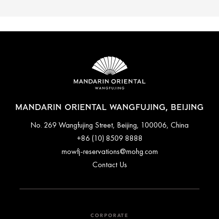
MANDARIN ORIENTAL WANGFUJING, BEIJING
No. 269 Wangfujing Street, Beijing, 100006, China
+86 (10) 8509 8888
mowfj-reservations@mohg.com
Contact Us
CORPORATE