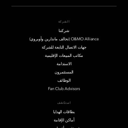
الشركة
شركتنا
O&MO Alliance (تحالف ماندارين وأوبروي)
جهات الاتصال التابعة للشركة
مكاتب المبيعات الإقليمية
الاستدامة
المستثمرون
الوظائف
Fan Club Advisors
استكشف
بطاقات الهدايا
أماكن الإقامة