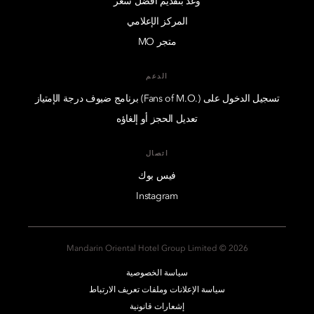
وعد بتقديم أفضل سعر
المركز الإعلامي
متجر MO
الدعم
تسجيل الدخول على (.Fans of M.O) برنامج ضيوف درجة الإمتياز
تعديل الحجز أو إلغاؤه
اتصال
فيس بوك
Instagram
2026 © Mandarin Oriental Hotel Group Limited
سياسة الخصوصية
سياسة الإعلانات وملفات تعريف الارتباط
إشعارات قانونية