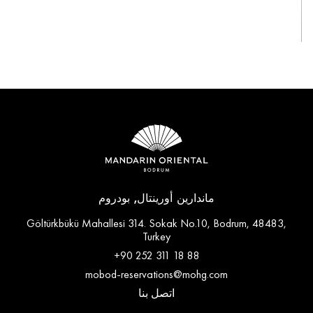
عرض الكل
ماندارين أورينتال, بودروم
Göltürkbükü Mahallesi 314. Sokak No.10, Bodrum, 48483,
Turkey
+90 252 311 18 88
mobod-reservations@mohg.com
اتصل بنا