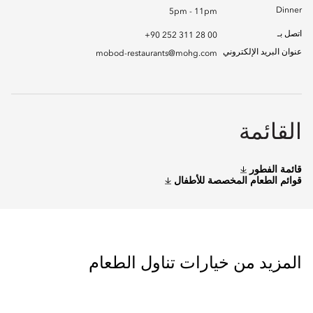
Dinner
5pm - 11pm
اتصل بـ
+90 252 311 28 00
عنوان البريد الإلكتروني
mobod-restaurants@mohg.com
القائمة
قائمة الفطور
قوائم الطعام المخصصة للأطفال
المزيد من خيارات تناول الطعام