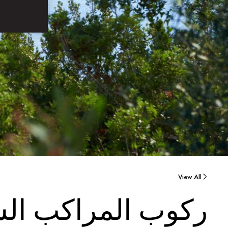
View All
ركوب المراكب الش