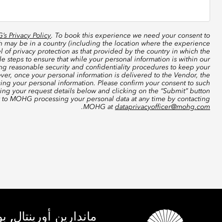
s Privacy Policy
. To book this experience we need your consent to
ch may be in a country (including the location where the experience
 of privacy protection as that provided by the country in which the
 steps to ensure that while your personal information is within our
ing reasonable security and confidentiality procedures to keep your
ver, once your personal information is delivered to the Vendor, the
sing your personal information. Please confirm your consent to such
ting your request details below and clicking on the “Submit” button
t to MOHG processing your personal data at any time by contacting
.
MOHG at
dataprivacyofficer@mohg.com
ماندارين أورينتال, ب