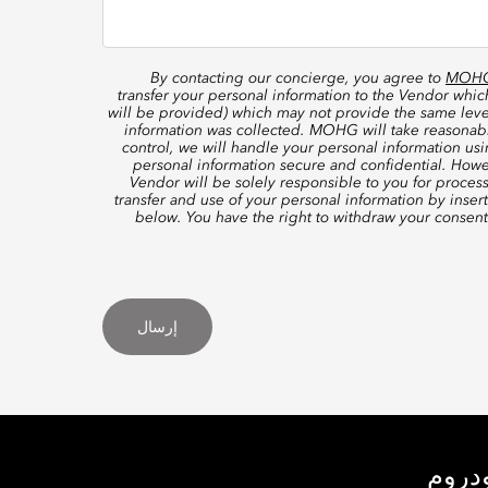
By contacting our concierge, you agree to
MOHG’
transfer your personal information to the Vendor whi
will be provided) which may not provide the same level
information was collected. MOHG will take reasonable
control, we will handle your personal information us
personal information secure and confidential. Howe
Vendor will be solely responsible to you for proces
transfer and use of your personal information by inser
below. You have the right to withdraw your consen
إرسال
ودروم