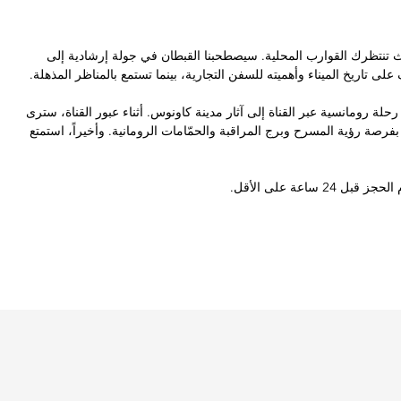
حيث تنتظرك القوارب المحلية. سيصطحبنا القبطان في جولة إرشادية إلى
ى تاريخ الميناء وأهميته للسفن التجارية، بينما تستمع بالمناظر المذهلة.
حلة رومانسية عبر القناة إلى آثار مدينة كاونوس. أثناء عبور القناة، سترى
ى بفرصة رؤية المسرح وبرج المراقبة والحمّامات الرومانية. وأخيراً، استمتع
ساعة على الأقل.