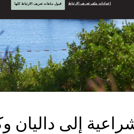
إعدادات ملف تعريف الارتباط
قبول ملفات تعريف الارتباط كلها
راعية إلى داليان و