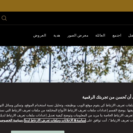
فل
اجتمع
العائلة
معرض الصور
هدية
العروض
أن نُحسن من تجربتك الرقمية
فات تعريف الارتباط كي يقوم موقع الويب بوظيفته، وتحليل نسبة استخدام الموقع، وتمكين وسائل الت
فتها. يوضح القسم إعدادات ملفات تعريف الارتباط الأنواع المختلفة من ملفات تعريف الارتباط التي نست
ريف الارتباط الخاصة بنا مزيد من المعلومات وتوضح كيفية تعديل إعدادات ملفات تعريف الارتباط لديك.
ت تعريف الارتباط”، أنت توافق على
سياسة& الإعلانات وملفات تعريف الارتباط لدينا
و
سياسة الخصوصي