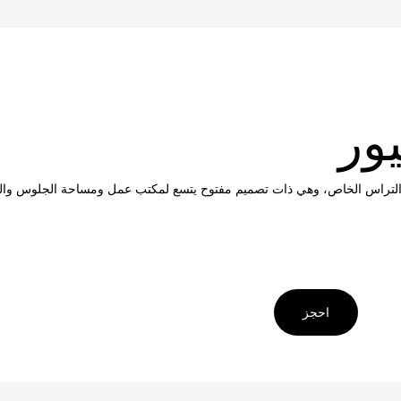
ور
التراس الخاص، وهي ذات تصميم مفتوح يتسع لمكتب عمل ومساحة الجلوس والن
احجز