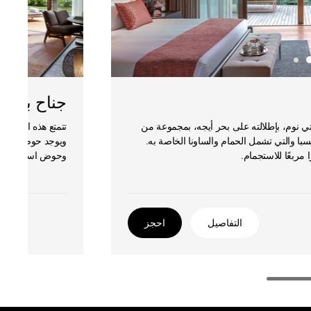
جناح بإطلا
تي نوم، بإطلالته على بحر أيجه، بمجموعة من
تتمتع هذه الأجنحة
سبا والتي تشمل الحمام والساونا الخاصة به.
ويوجد حوض استحما
وحوض استحمام كبي
التفاصيل
احجز