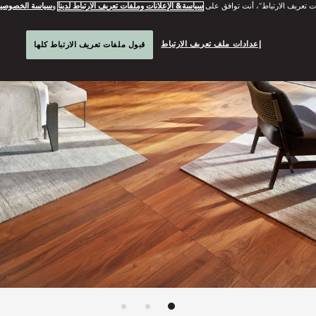
ت تعريف الارتباط”، أنت توافق على
سياسة& الإعلانات وملفات تعريف الارتباط لدينا
و
سياسة الخصوصي
إعدادات ملف تعريف الارتباط
قبول ملفات تعريف الارتباط كلها