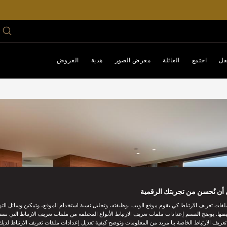
فل
اجتمع
العائلة
معرض الصور
هدية
العروض
أن نُحسن من تجربتك الرقمية
فات تعريف الارتباط كي يقوم موقع الويب بوظيفته، وتحليل نسبة استخدام الموقع، وتمكين وسائل الت
فتها. يوضح القسم إعدادات ملفات تعريف الارتباط الأنواع المختلفة من ملفات تعريف الارتباط التي نست
ريف الارتباط الخاصة بنا مزيد من المعلومات وتوضح كيفية تعديل إعدادات ملفات تعريف الارتباط لديك.