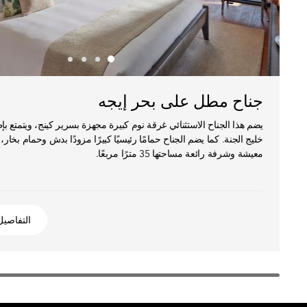
جناح مطل على بحر إيجه
يضم هذا الجناح الاستثنائي غرقة نوم كبيرة مجهزة بسرير كينج، ويتمتع بإ
خليج الجنة. كما يضم الجناح حمامًا رئيسيًا كبيرًا مزودًا بدش وحمام بخار،
معيشة وشرفة رائعة مساحتها 35 مترًا مربعًا.
التفاصيل