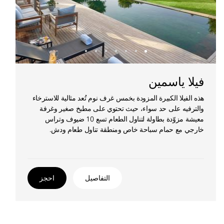
فيلا ياسمين
هذه الفيلا الكبيرة المزودة بخمس غرف نوم تُعد مثالية للاسترخاء
والترفيه على حد سواء، حيث تحتوي على مطبخ صغير وغرفة
معيشة مزوّدة بطاولة لتناول الطعام تسع 10 ضيوف وتراس
خارجي مع حمام سباحة خاص ومنطقة تناول طعام ودش.
التفاصيل
احجز