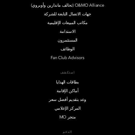
O&MO Alliance (تحالف ماندارين وأوبروي)
جهات الاتصال التابعة للشركة
مكاتب المبيعات الإقليمية
الاستدامة
المستثمرون
الوظائف
Fan Club Advisors
استكشف
بطاقات الهدايا
أماكن الإقامة
وعد بتقديم أفضل سعر
المركز الإعلامي
متجر MO
الدعم