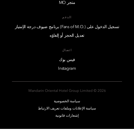
متجر MO
الدعم
تسجيل الدخول على (.Fans of M.O) برنامج ضيوف درجة الإمتياز
تعديل الحجز أو إلغاؤه
اتصال
فيس بوك
Instagram
2026 © Mandarin Oriental Hotel Group Limited
سياسة الخصوصية
سياسة الإعلانات وملفات تعريف الارتباط
إشعارات قانونية