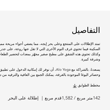
التفاصيل
تمتد الإطلالات على المنتجع وعلى بحر إيجه، مما يضفي أجواء مريحة مميز
السكينة فيما تحتوي غرف النوم الأخرى التي لا تقل عنها روعة، على جد
وكذلك تحتوي هذه الشقق على مطبخ صغير مجهّز بمعدات لتحضير الطعام،
وشرفة كبيرة.
وحصائر اليوغا الموجودة بالغرفة، يمكنك الجمع بين العافية والترفيه من 
مخطط الطوابق
142
متر مربع /
1,582
قدم مربع
إطلالة على البحر