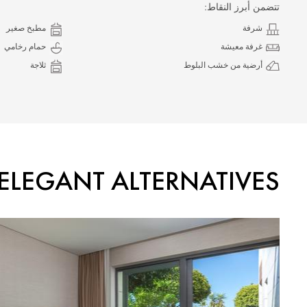
تتضمن أبرز النقاط:
شرفة
مطبخ صغير
غرفة معيشة
حمام رخامي
أرضية من خشب البلوط
ثلاجة
ELEGANT ALTERNATIVES