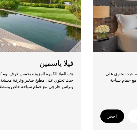
فيلا ياسمين
اء والترفيه، حيث تحتوي على
هذه الفيلا الكبيرة المزودة بخمس غرف نوم تُ
 مع حمام سباحة
وتراس خارجي مع حمام سباحة خاص ومنطقة
احجز