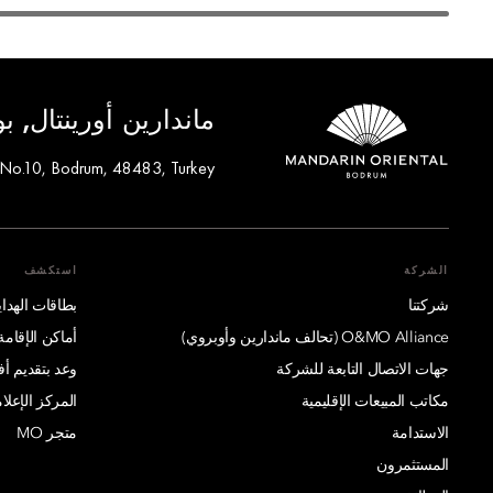
ماندارين أورينتال, ب
 No.10, Bodrum, 48483, Turkey
الشركة
استكشف
شركتنا
بطاقات الهدايا
O&MO Alliance (تحالف ماندارين وأوبروي)
أماكن الإقامة
جهات الاتصال التابعة للشركة
وعد بتقديم 
مكاتب المبيعات الإقليمية
المركز الإعلا
الاستدامة
متجر MO
المستثمرون