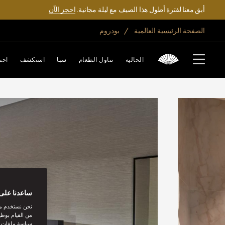
أبق معنا لفترة أطول هذا الصيف مع ليلة مجانية.
احجز الآن
الصفحة الرئيسية العالمية
بودروم
الحالية
تناول الطعام
سبا
استكشف
احت
ساعدنا على 
نحن نستخدم مل
من القيام بوظي
سياسة ملفات تع