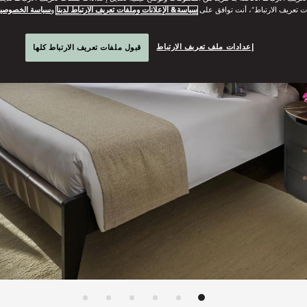
ت تعريف الارتباط”، أنت توافق على
سياسة& الإعلانات وملفات تعريف الارتباط لدينا
و
سياسة الخصوصي
إعدادات ملف تعريف الارتباط
قبول ملفات تعريف الارتباط كلها