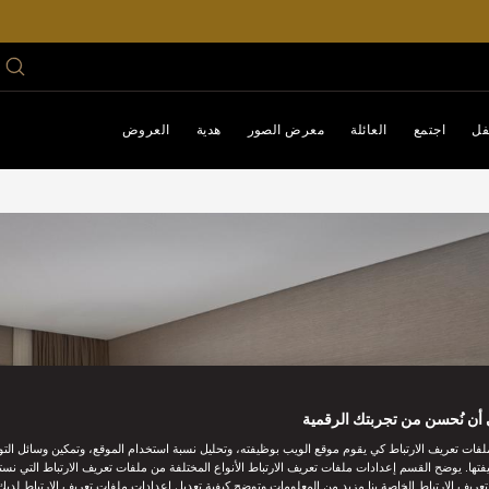
فل
اجتمع
العائلة
معرض الصور
هدية
العروض
أن نُحسن من تجربتك الرقمية
فات تعريف الارتباط كي يقوم موقع الويب بوظيفته، وتحليل نسبة استخدام الموقع، وتمكين وسائل الت
فتها. يوضح القسم إعدادات ملفات تعريف الارتباط الأنواع المختلفة من ملفات تعريف الارتباط التي نست
ريف الارتباط الخاصة بنا مزيد من المعلومات وتوضح كيفية تعديل إعدادات ملفات تعريف الارتباط لديك.