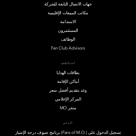
جهات الاتصال التابعة للشركة
مكاتب المبيعات الإقليمية
الاستدامة
المستثمرون
الوظائف
Fan Club Advisors
استكشف
بطاقات الهدايا
أماكن الإقامة
وعد بتقديم أفضل سعر
المركز الإعلامي
متجر MO
الدعم
تسجيل الدخول على (.Fans of M.O) برنامج ضيوف درجة الإمتياز