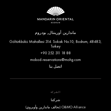
ماندارين أورينتال, بودروم
Göltürkbükü Mahallesi 314. Sokak No.10, Bodrum, 48483,
Turkey
+90 252 311 18 88
mobod-reservations@mohg.com
اتصل بنا
الشركة
شركتنا
O&MO Alliance (تحالف ماندارين وأوبروي)