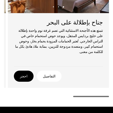
جناح بإطلالة على البحر
تتمتع هذه الأجنحة الاستثنائية التي تضم غرفة نوم واحدة بإطلالة
على خليج بردايس المذهل، ويوجد حوض استحمام خاص في
التراس الخارجي. تُعتبر الحمامات المزودة بحمام بخار، وحوض
استحمام كبير، ومنضدة مزدوجة للتزيين، بمثابة ملاذ هادئ بكل ما
للكلمة من معنى.
التفاصيل
احجز