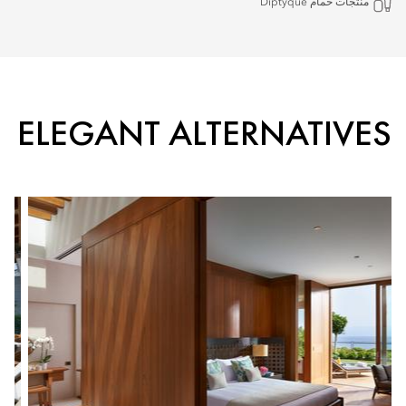
منتجات حمام Diptyque
ELEGANT ALTERNATIVES