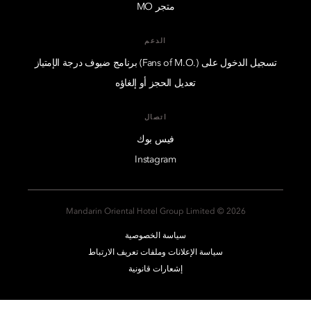
متجر MO
الدعم
تسجيل الدخول على (.Fans of M.O) برنامج ضيوف درجة الإمتياز
تعديل الحجز أو إلغاؤه
اتصال
فيس بوك
Instagram
2026 © Mandarin Oriental Hotel Group Limited
سياسة الخصوصية
سياسة الإعلانات وملفات تعريف الارتباط
إشعارات قانونية