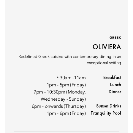
GREEK
OLIVIERA
Redefined Greek cuisine with contemporary dining in an
exceptional setting.
Breakfast
7:30am -11am
Lunch
1pm - 5pm (Friday)
Dinner
7pm - 10:30pm (Monday,
Wednesday - Sunday)
Sunset Drinks
6pm - onwards (Thursday)
Tranquility Pool
1pm - 6pm (Friday)