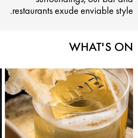
restaurants exude enviable style.
WHAT'S ON