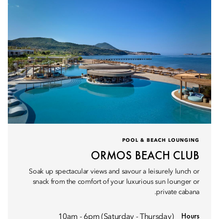
POOL & BEACH LOUNGING
ORMOS BEACH CLUB
Soak up spectacular views and savour a leisurely lunch or
snack from the comfort of your luxurious sun lounger or
private cabana.
Hours
10am - 6pm (Saturday - Thursday)