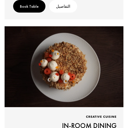
التفاصيل
Book Table
CREATIVE CUISINE
IN-ROOM DINING