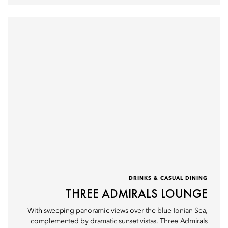
DRINKS & CASUAL DINING
THREE ADMIRALS LOUNGE
With sweeping panoramic views over the blue Ionian Sea,
complemented by dramatic sunset vistas, Three Admirals