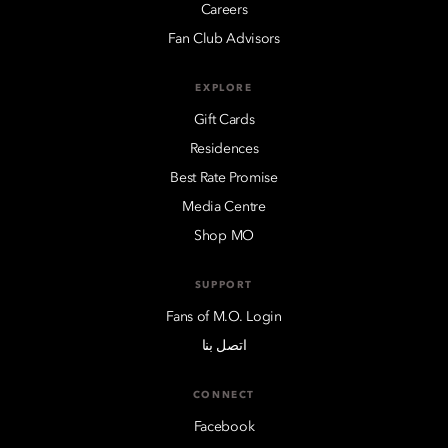
Careers
Fan Club Advisors
EXPLORE
Gift Cards
Residences
Best Rate Promise
Media Centre
Shop MO
SUPPORT
Fans of M.O. Login
اتصل بنا
CONNECT
Facebook