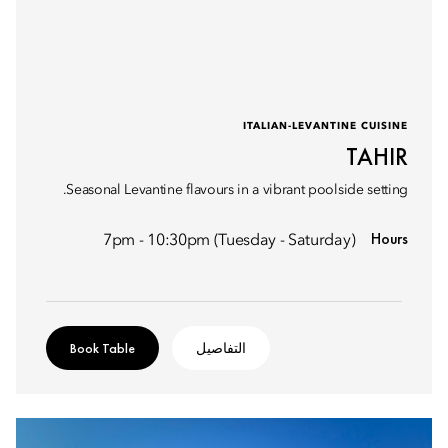
ITALIAN-LEVANTINE CUISINE
TAHIR
Seasonal Levantine flavours in a vibrant poolside setting.
Hours
7pm - 10:30pm (Tuesday - Saturday)
التفاصيل
Book Table