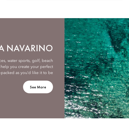
TA NAVARINO
es, water sports, golf, beach
help you create your perfect
-packed as you’d like it to be.
See More