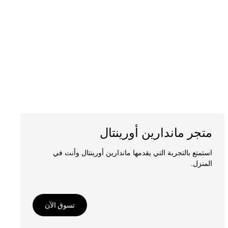
متجر ماندارين أورينتال
استمتع بالتجربة التي يقدمها ماندارين أورينتال وأنت في
المنزل.
تسوق الآن