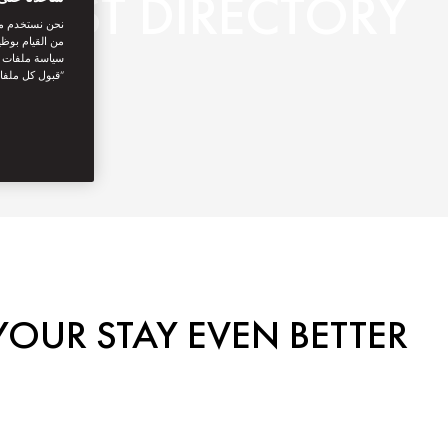
UEST DIRECTORY
نحن نستخدم مل
من القيام بوظي
سياسة ملفات تع
“قبول كل ملفا
OUR STAY EVEN BETTER