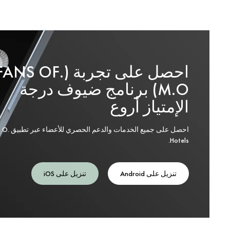
احصل على تجربة (.ANS OF
M.O) برنامج ضيوف درجة
الإمتياز أروع
احصل على جميع الخدمات والدعم الحصري 
Hotels.
تنزيل على Android
تنزيل على iOS