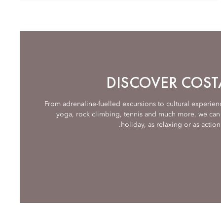
DISCOVER COS
From adrenaline-fuelled excursions to cultural experienc
yoga, rock climbing, tennis and much more, we can 
holiday, as relaxing or as action