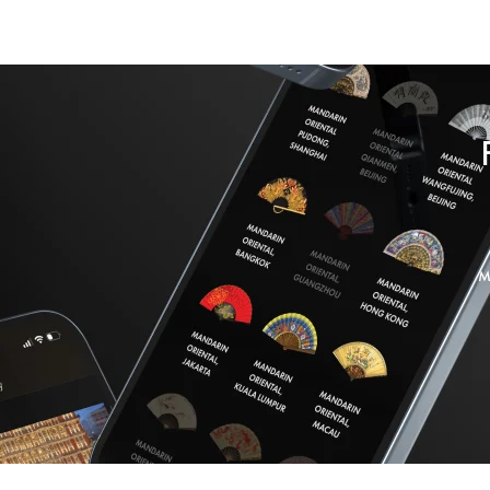
F
للأعضاء عبر تطبيق M.O.