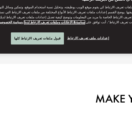
G
فات تعريف الارتباط كي يقوم موقع الويب بوظيفته، وتحليل نسبة استخدام الموقع، وتمكين وسائل الت
فتها. يوضح القسم إعدادات ملفات تعريف الارتباط الأنواع المختلفة من ملفات تعريف الارتباط التي نست
ريف الارتباط الخاصة بنا مزيد من المعلومات وتوضح كيفية تعديل إعدادات ملفات تعريف الارتباط لديك.
ت تعريف الارتباط”، أنت توافق على
سياسة& الإعلانات وملفات تعريف الارتباط لدينا
و
سياسة الخصوصي
إعدادات ملف تعريف الارتباط
قبول ملفات تعريف الارتباط كلها
MAKE Y