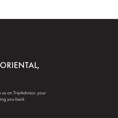
ORIENTAL,
 us on TripAdvisor, your
ing you back.