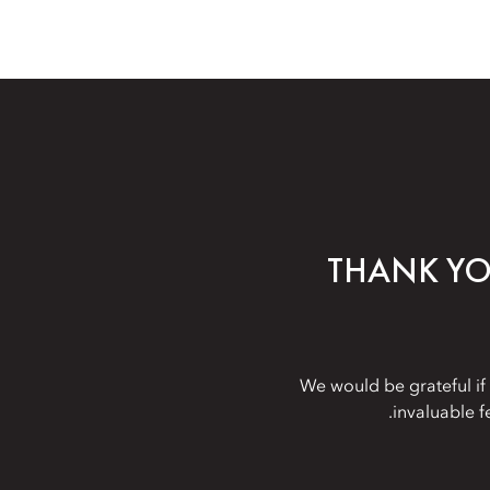
THANK YO
We would be grateful if
invaluable f