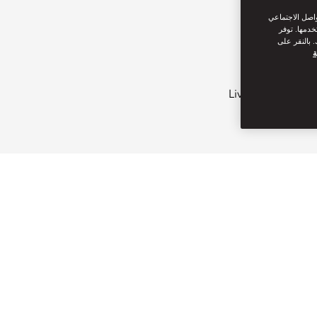
واصل الاجتماعي
خدمها. توفر
 بالنقر على
ة
Live Chat