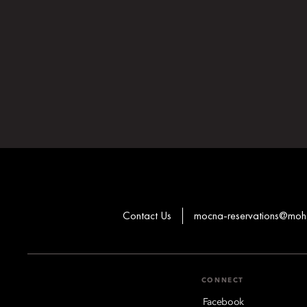
Contact Us
mocna-reservations@moh
CONNECT
Facebook