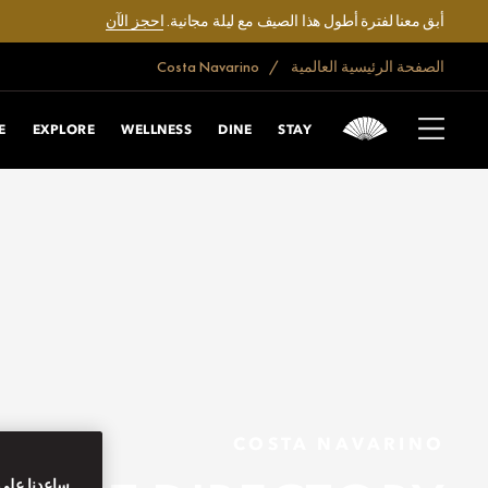
أبق معنا لفترة أطول هذا الصيف مع ليلة مجانية.
احجز الآن
الصفحة الرئيسية العالمية
Costa Navarino
E
EXPLORE
WELLNESS
DINE
STAY
COSTA NAVARINO
ساعدنا على 