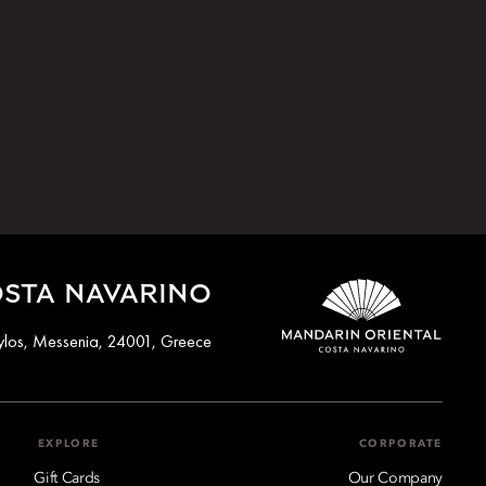
OSTA NAVARINO
ylos, Messenia, 24001, Greece
EXPLORE
CORPORATE
Gift Cards
Our Company