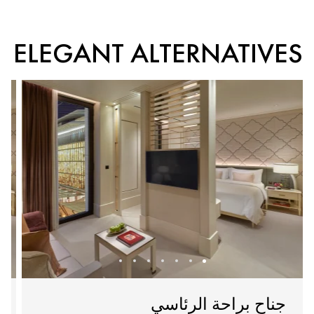
ELEGANT ALTERNATIVES
جناح براحة الرئاسي