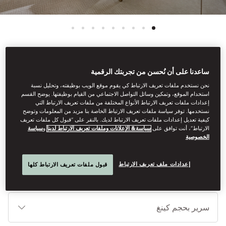
ساعدنا على أن نُحسن من تجربتك الرقمية
عرض جميع الغرف
نحن نستخدم ملفات تعريف الارتباط كي يقوم موقع الويب بوظيفته، وتحليل نسبة
جناح بإطلالة بانورامية
استخدام الموقع، وتمكين وسائل التواصل الاجتماعي من القيام بوظيفتها. يوضح القسم
إعدادات ملفات تعريف الارتباط الأنواع المختلفة من ملفات تعريف الارتباط التي
نستخدمها. توفر سياسة ملفات تعريف الارتباط الخاصة بنا مزيد من المعلومات وتوضح
كيفية تعديل إعدادات ملفات تعريف الارتباط لديك. بالنقر على “قبول كل ملفات تعريف
تتميز هذه الأجنحة التي تحتوي على غرفة نوم واحدة بإطلالات تحبس
الارتباط”، أنت توافق على
سياسة& الإعلانات وملفات تعريف الارتباط لدينا
و
سياسة
الخصوصية
الأنفاس تكتمل بشرفة خاصة توفر زاوية مثالية للاستغراق في المنظر.
إعدادات ملف تعريف الارتباط
قبول ملفات تعريف الارتباط كلها
أنوا
الأ