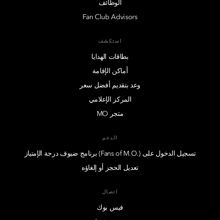
الوظائف
Fan Club Advisors
استكشف
بطاقات الهدايا
أماكن الإقامة
وعد بتقديم أفضل سعر
المركز الإعلامي
متجر MO
الدعم
تسجيل الدخول على (.Fans of M.O) برنامج ضيوف درجة الإمتياز
تعديل الحجز أو إلغاؤه
اتصال
فيس بوك