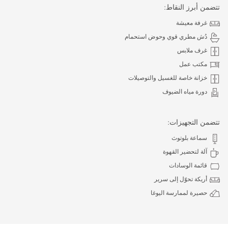
تتضمن أبرز النقاط:
غرفة معيشة
دُش مطري قوي وحوض استحمام
غرف ملابس
مكتب عمل
خزانة خاصة للغسيل والتوصيلات
دورة مياه الضيوف
تتضمن التجهيزات:
سماعة بلوتوث
آلة لتحضير القهوة
قائمة الوسادات
أريكة تحوّل إلى سرير
حصيرة لممارسة اليوغا