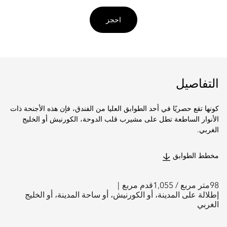
احجز
التفاصيل
كونها تقع حصريًا في أحد الطوابق العليا من الفندق، فإن هذه الأجنحة ذات
الأنوار الساطعة تطل على مشيرب قلب الدوحة، الكورنيش أو الخليج
الغربي.
مخطط الطوابق
98
متر مربع /
1,055
قدم مربع
إطلالة على المدينة، أو الكورنيش، أو ساحة المدينة، أو الخليج
الغربي