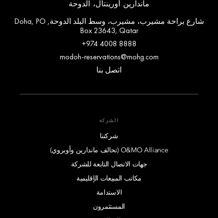
ماندارين أورينتال، الدوحة
شارع براحة مشيرب، مشيرب، وسط البلد الدوحة, Doha, PO
Box 23643, Qatar
+974 4008 8888
modoh-reservations@mohg.com
اتصل بنا
الشركة
شركتنا
O&MO Alliance (تحالف ماندارين وأوبروي)
جهات الاتصال التابعة للشركة
مكاتب المبيعات الإقليمية
الاستدامة
المستثمرون