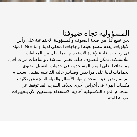
المسؤولية تجاه ضيوفنا
نحن نضع كل من صحة الضيوف والمسؤولية الاجتماعية على رأس
الأولويات. يقدم مصنع تعبئة الزجاجات المحلي لدينا، Nordaq، المياه
في زجاجات قابلة لإعادة الاستخدام، مما يقلل من المخلفات
البلاستيكية. يمكن للضيوف طلب تغيير المناشف والبياضات مرات أقل،
مما يحافظ على المياه المستخدمة في خدمات الغسيل. تحتوي
الحمامات لدينا على مراحيض وصنابير عالية الفاعلية لتقليل استخدام
المياه، ونحن نعيد استخدام مياه الأمطار والمياه الناتجة عن تكثيف
مكيفات الهواء في أغراض أخرى بخلاف الشرب. لقد توقفنا عن
استخدام المواد البلاستيكية أحادية الاستخدام ونستعين الآن بتجهيزات
صديقة للبيئة.