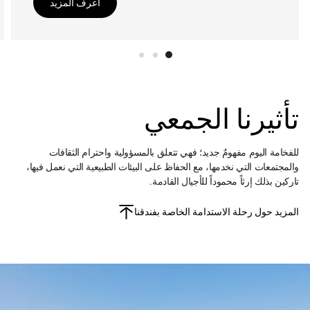
اعرف المزيد
تأثيرنا الجمعي
للفخامة اليوم مفهومٌ جديد؛ فهي تتعلق بالمسؤولية واحترام الثقافات
والمجتمعات التي نخدمها، مع الحفاظ على البيئات الطبيعية التي نعمل فيها،
تاركين بذلك إرثاً محموداً للأجيال القادمة.
المزيد حول رحلة الاستدامة الخاصة بفندقنا