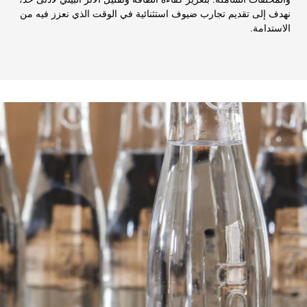
والمخلفات الشاملة. بتعزيز كفاءة الطاقة وتقليل الأثر البيئي لأدنى حد،
نهدف إلى تقديم تجارب ضيوف استثنائية في الوقت الذي نعزز فيه من
الاستدامة.