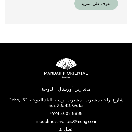
تعرف على المزيد
ماندارين أورينتال، الدوحة
شارع براحة مشيرب، مشيرب، وسط البلد الدوحة, Doha, PO
Box 23643, Qatar
+974 4008 8888
modoh-reservations@mohg.com
اتصل بنا