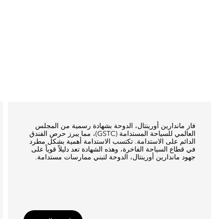
فاز ماندارين أورينتال، الدوحة بشهادة رسمية من المجلس
العالمي للسياحة المستدامة (GSTC)، مما يبرز حرص الفندق
الدائم على الاستدامة. تكتسب الاستدامة أهمية بشكل مطرد
في قطاع السياحة الفاخرة، وهذه الشهادة تعد دليلاً قوياً على
جهود ماندارين أورينتال، الدوحة لتبني ممارسات مستدامة.