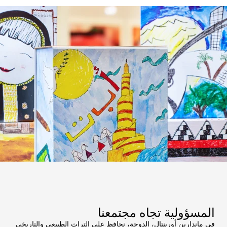
المسؤولية تجاه مجتمعنا
في ماندارين أورينتال، الدوحة، نحافظ على التراث الطبيعي والتاريخي