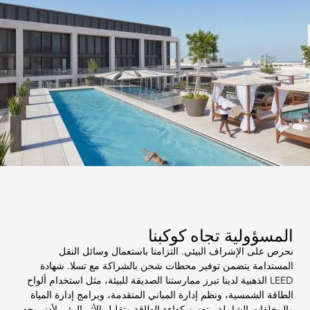
المسؤولية تجاه كوكبنا
نحرص على الإشراف البيئي. التزامنا باستعمال وسائل النقل
المستدامة يتضمن توفير محطات شحن بالشراكة مع تسلا. شهادة
LEED الذهبية لدينا تبرز ممارستنا الصديقة للبيئة، مثل استخدام ألواح
الطاقة الشمسية، ونظم إدارة المباني المتقدمة، وبرامج إدارة المياة