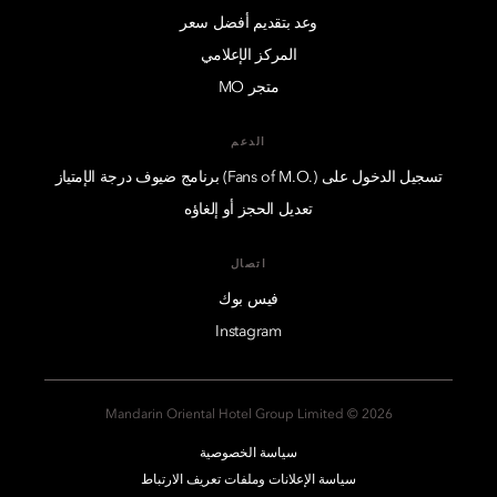
وعد بتقديم أفضل سعر
المركز الإعلامي
متجر MO
الدعم
تسجيل الدخول على (.Fans of M.O) برنامج ضيوف درجة الإمتياز
تعديل الحجز أو إلغاؤه
اتصال
فيس بوك
Instagram
2026 © Mandarin Oriental Hotel Group Limited
سياسة الخصوصية
سياسة الإعلانات وملفات تعريف الارتباط