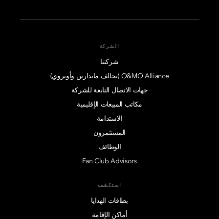
الشركة
شركتنا
O&MO Alliance (تحالف ماندارين وأوبروي)
جهات الاتصال التابعة للشركة
مكاتب المبيعات الإقليمية
الاستدامة
المستثمرون
الوظائف
Fan Club Advisors
استكشف
بطاقات الهدايا
أماكن الإقامة