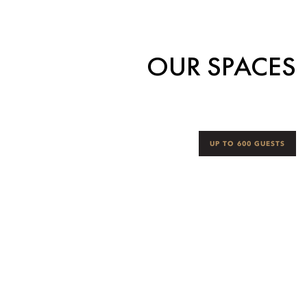
OUR SPACES
UP TO 600 GUESTS