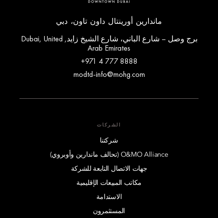
ماندارين أورينتال داون تاون، دبي
برج وصل – شارع الباني، شارع الشيخ زايد, Dubai, United
Arab Emirates
+971 4 777 8888
modtd-info@mohg.com
الشركات
شركتنا
O&MO Alliance (تحالف ماندارين وأوبروي)
جهات الاتصال التابعة للشركة
مكاتب المبيعات الإقليمية
الاستدامة
المستثمرون