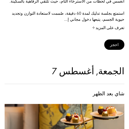
انغمس في لحظات من الاسترخاء التام، حيث تلتقي الرفاهية بالسكينة.
استمتع بجلسة تدليك لمدة 60 دقيقة، صُممت لاستعادة التوازن وتجديد
حيوية الجسم، يتبعها دخول مجاني إ...
تعرف على المزيد
احجز
الجمعة, أغسطس 7
شاي بعد الظهر