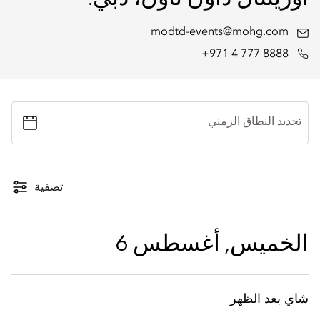
modtd-events@mohg.com
+971 4 777 8888
تحديد النطاق الزمني
تصفية
الخميس, أغسطس 6
شاي بعد الظهر