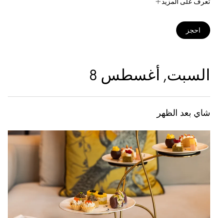
تعرف على المزيد
احجز
السبت, أغسطس 8
شاي بعد الظهر