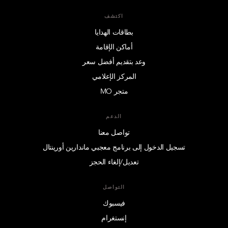
اكتشف
بطاقات الهدايا
أماكن الإقامة
وعد بتقديم أفضل سعر
المركز الإعلامي
متجر MO
الدعم
تواصل معنا
تسجيل الدخول إلى برنامج معجبي ماندارين أورينتال
تعديل/إلغاء الحجز
التواصل
فيسبوك
إنستغرام