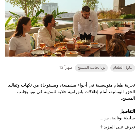
تناول الطعام
نويا بجانب المسبح
12 ظهراً
تجربة طعام متوسطية في أجواء مشمسة، ومستوحاة من نكهات وتقاليد
الجزر اليونانية، أمام إطلالات بانورامية خلابة للمدينة في نويا بجانب
المسبح.
التفاصيل
سلطة يونانية، س...
تعرف على المزيد