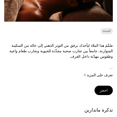
الصحة
صُمِّمَ هذا الملاذ ليأخذك برفق من التوتر الذهني إلى حالة من السكينة
المتوازنة، جامعاً بين تجارب صحية مجدِّدة للحيوية وتجارب طعام واعية
وطقوس مهدّئة داخل الغرف.
...
تعرف على المزيد
احجز
تذكرة ماندارين