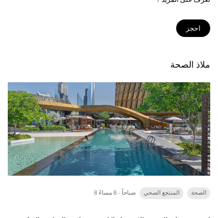
احجز
ملاذ الصحة
الصحة
المنتجع الصحي
8 صباحاً - 8 مساءً