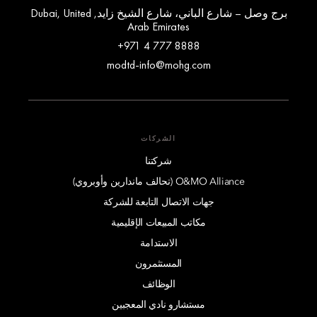
برج وصل – شارع الباني، شارع الشيخ زايد, Dubai, United
Arab Emirates
+971 4 777 8888
modtd-info@mohg.com
الشركات
شركتنا
O&MO Alliance (تحالف ماندارين وأوبروي)
جهات الاتصال التابعة للشركة
مكاتب المبيعات الإقليمية
الاستدامة
المستثمرون
الوظائف
مستشارو نادي المعجبين