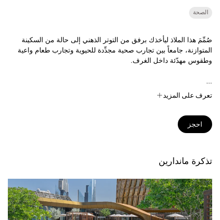
الصحة
صُمِّمَ هذا الملاذ ليأخذك برفق من التوتر الذهني إلى حالة من السكينة
المتوازنة، جامعاً بين تجارب صحية مجدِّدة للحيوية وتجارب طعام واعية
وطقوس مهدّئة داخل الغرف.
...
تعرف على المزيد
احجز
تذكرة ماندارين