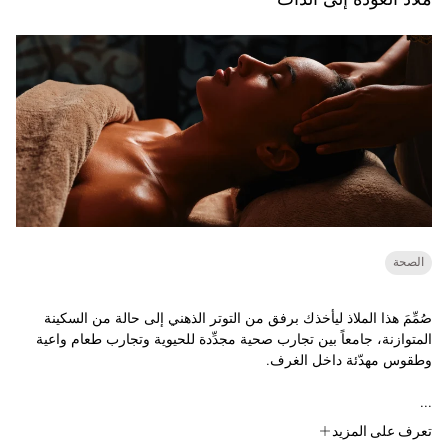
ملاذ العودة إلى الذات
الصحة
صُمِّمَ هذا الملاذ ليأخذك برفق من التوتر الذهني إلى حالة من السكينة
المتوازنة، جامعاً بين تجارب صحية مجدِّدة للحيوية وتجارب طعام واعية
وطقوس مهدّئة داخل الغرف.
...
تعرف على المزيد