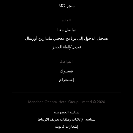
متجر MO
الدعم
تواصل معنا
تسجيل الدخول إلى برنامج معجبي ماندارين أورينتال
تعديل/إلغاء الحجز
التواصل
فيسبوك
إنستغرام
2026 © Mandarin Oriental Hotel Group Limited
سياسة الخصوصية
سياسة الإعلانات وملفات تعريف الارتباط
إشعارات قانونية