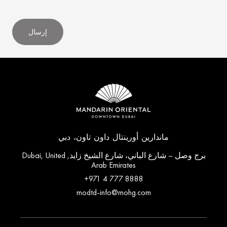
إرسال
ماندارين أورينتال داون تاون، دبي
برج وصل – شارع الباني، شارع الشيخ زايد, Dubai, United
Arab Emirates
+971 4 777 8888
modtd-info@mohg.com