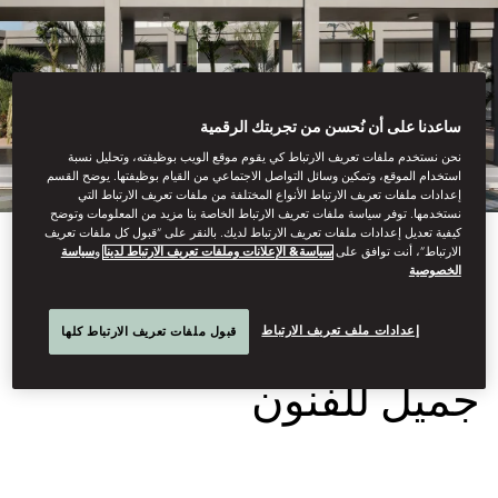
ساعدنا على أن نُحسن من تجربتك الرقمية
نحن نستخدم ملفات تعريف الارتباط كي يقوم موقع الويب بوظيفته، وتحليل نسبة
استخدام الموقع، وتمكين وسائل التواصل الاجتماعي من القيام بوظيفتها. يوضح القسم
إعدادات ملفات تعريف الارتباط الأنواع المختلفة من ملفات تعريف الارتباط التي
نستخدمها. توفر سياسة ملفات تعريف الارتباط الخاصة بنا مزيد من المعلومات وتوضح
كيفية تعديل إعدادات ملفات تعريف الارتباط لديك. بالنقر على “قبول كل ملفات تعريف
الارتباط”، أنت توافق على
سياسة& الإعلانات وملفات تعريف الارتباط لدينا
و
سياسة
View All
الخصوصية
ما وراء الإطار: مركز
إعدادات ملف تعريف الارتباط
قبول ملفات تعريف الارتباط كلها
جميل للفنون