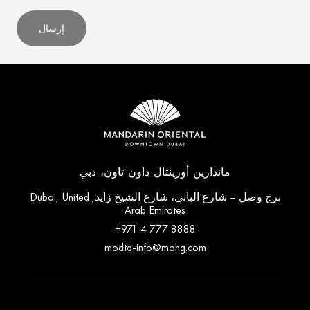
إرسال
ماندارين أورينتال داون تاون، دبي
برج وصل – شارع الباني، شارع الشيخ زايد, Dubai, United
Arab Emirates
+971 4 777 8888
modtd-info@mohg.com