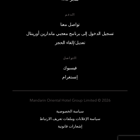
الدعم
تواصل معنا
تسجيل الدخول إلى برنامج معجبي ماندارين أورينتال
تعديل/إلغاء الحجز
التواصل
فيسبوك
إنستغرام
2026 © Mandarin Oriental Hotel Group Limited
سياسة الخصوصية
سياسة الإعلانات وملفات تعريف الارتباط
إشعارات قانونية