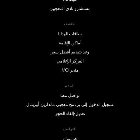
مستشارو نادي المعجبين
اكتشف
بطاقات الهدايا
أماكن الإقامة
وعد بتقديم أفضل سعر
المركز الإعلامي
متجر MO
الدعم
تواصل معنا
تسجيل الدخول إلى برنامج معجبي ماندارين أورينتال
تعديل/إلغاء الحجز
التواصل
فيسبوك