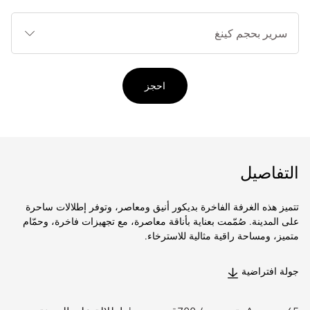
أنوا
الأ
احجز
التفاصيل
تتميز هذه الغرفة الفاخرة بديكور أنيق ومعاصر، وتوفر إطلالات ساحرة
على المدينة. صُمّمت بعناية بأناقة معاصرة، مع تجهيزات فاخرة، وحمّام
متميز، ومساحة راقية مثالية للاسترخاء.
جولة افتراضية