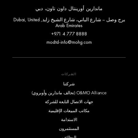
ماندارين أورينتال داون تاون، دبي
برج وصل – شارع الباني، شارع الشيخ زايد, Dubai, United
Arab Emirates
+971 4 777 8888
modtd-info@mohg.com
الشركات
شركتنا
O&MO Alliance (تحالف ماندارين وأوبروي)
جهات الاتصال التابعة للشركة
مكاتب المبيعات الإقليمية
الاستدامة
المستثمرون
الوظائف