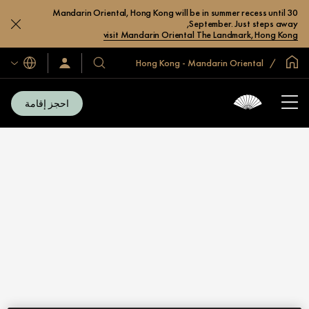
Mandarin Oriental, Hong Kong will be in summer recess until 30
September. Just steps away,
visit Mandarin Oriental The Landmark, Hong Kong
الصفحة الرئيسية العالمية
Hong Kong - Mandarin Oriental
اللغات
سجّل
فنادقنا
الدخول/
ومنتجعاتنا
انضم
الآن
احجز إقامة