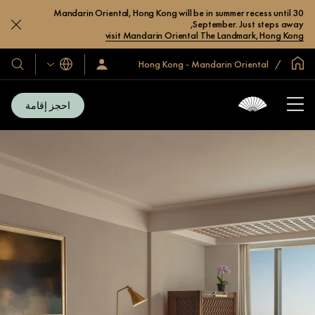
Mandarin Oriental, Hong Kong will be in summer recess until 30
September. Just steps away,
visit Mandarin Oriental The Landmark, Hong Kong
الصفحة الرئيسية العالمية
Hong Kong - Mandarin Oriental
اللغات
سجّل
فنادقنا
الدخول/
ومنتجعا
انضم
الآن
احجز إقامة