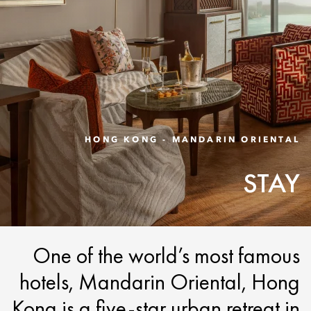
HONG KONG - MANDARIN ORIENTAL
STAY
One of the world’s most famous
hotels, Mandarin Oriental, Hong
Kong is a five-star urban retreat in