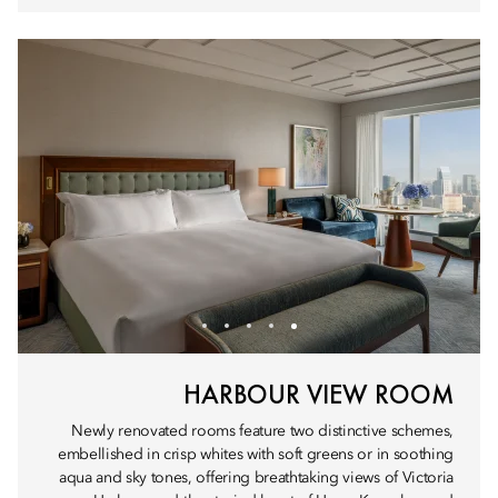
HARBOUR VIEW ROOM
Newly renovated rooms feature two distinctive schemes,
embellished in crisp whites with soft greens or in soothing
aqua and sky tones, offering breathtaking views of Victoria