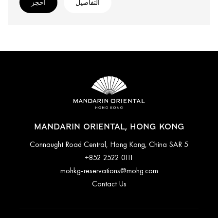
التفاصيل
احجز
MANDARIN ORIENTAL, HONG KONG
5 Connaught Road Central, Hong Kong, China SAR
+852 2522 0111
mohkg-reservations@mohg.com
Contact Us