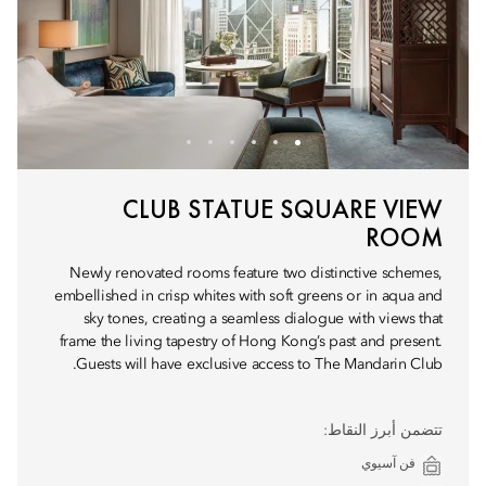
CLUB STATUE SQUARE VIEW
ROOM
Newly renovated rooms feature two distinctive schemes,
embellished in crisp whites with soft greens or in aqua and
sky tones, creating a seamless dialogue with views that
frame the living tapestry of Hong Kong’s past and present.
Guests will have exclusive access to The Mandarin Club.
تتضمن أبرز النقاط:
فن آسيوي