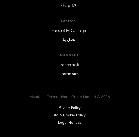
Shop MO
SUPPORT
Fans of M.O. Login
اتصل بنا
CONNECT
Facebook
Instagram
2026 © Mandarin Oriental Hotel Group Limited
Privacy Policy
Ad & Cookie Policy
Legal Notices