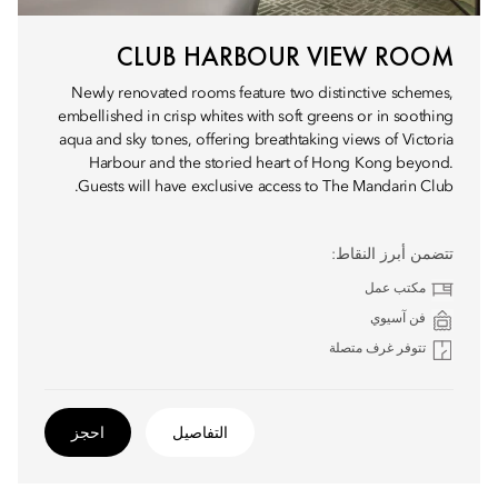
CLUB HARBOUR VIEW ROOM
Newly renovated rooms feature two distinctive schemes,
embellished in crisp whites with soft greens or in soothing
aqua and sky tones, offering breathtaking views of Victoria
Harbour and the storied heart of Hong Kong beyond.
Guests will have exclusive access to The Mandarin Club.
تتضمن أبرز النقاط:
مكتب عمل
فن آسيوي
تتوفر غرف متصلة
التفاصيل
احجز