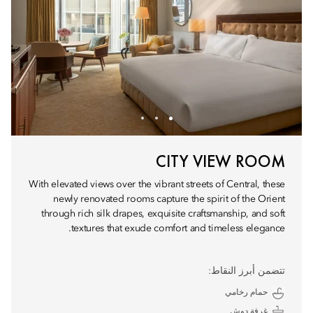
CITY VIEW ROOM
With elevated views over the vibrant streets of Central, these
newly renovated rooms capture the spirit of the Orient
through rich silk drapes, exquisite craftsmanship, and soft
textures that exude comfort and timeless elegance.
تتضمن أبرز النقاط:
حمام رخامي
غرفة دوش