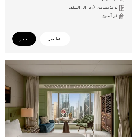
نوافذ تمتد من الأرض إلى السقف
فن آسيوي
التفاصيل
احجز