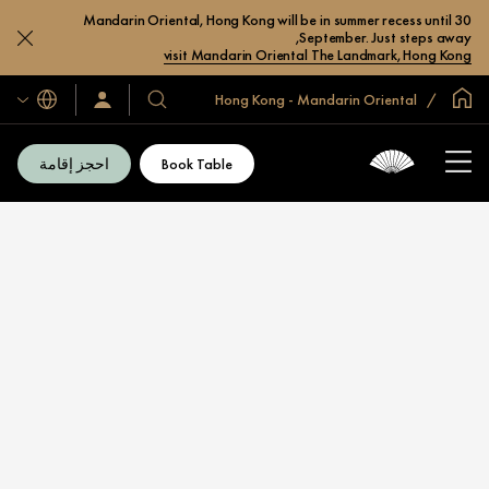
Mandarin Oriental, Hong Kong will be in summer recess until 30
September. Just steps away,
visit Mandarin Oriental The Landmark, Hong Kong
الصفحة الرئيسية العالمية
Hong Kong - Mandarin Oriental
اللغات
فنادقنا
سجّل
الدخول/
ومنتجعاتنا
انضم
الآن
Book Table
احجز إقامة