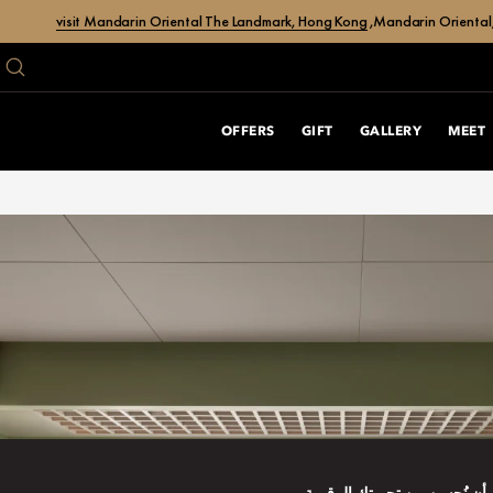
visit Mandarin Oriental The Landmark, Hong Kong
Mandarin Oriental,
OFFERS
GIFT
GALLERY
MEET
أن نُحسن من تجربتك الرقمية