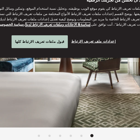
فات تعريف الارتباط كي يقوم موقع الويب بوظيفته، وتحليل نسبة استخدام الموقع، وتمكين وسائل الت
فتها. يوضح القسم إعدادات ملفات تعريف الارتباط الأنواع المختلفة من ملفات تعريف الارتباط التي نست
ريف الارتباط الخاصة بنا مزيد من المعلومات وتوضح كيفية تعديل إعدادات ملفات تعريف الارتباط لديك.
ت تعريف الارتباط”، أنت توافق على
سياسة& الإعلانات وملفات تعريف الارتباط لدينا
و
سياسة الخصوصي
إعدادات ملف تعريف الارتباط
قبول ملفات تعريف الارتباط كلها