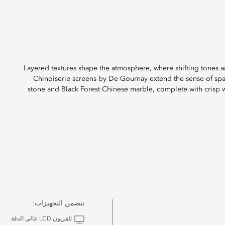
Layered textures shape the atmosphere, where shifting tones a
Chinoiserie screens by De Gournay extend the sense of spa
stone and Black Forest Chinese marble, complete with crisp
تتضمن التجهيزات:
تلفزيون LCD عالي الدقة