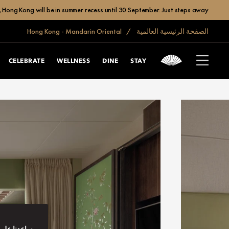
 Hong Kong will be in summer recess until 30 September. Just steps away,
الصفحة الرئيسية العالمية
Hong Kong - Mandarin Oriental
CELEBRATE
WELLNESS
DINE
STAY
ساعدنا على 