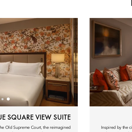
UE SQUARE VIEW SUITE
the Old Supreme Court, the reimagined
Inspired by the c