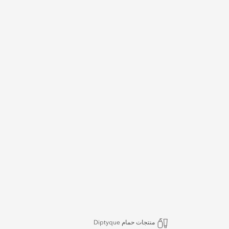
منتجات حمام Diptyque