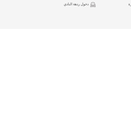
ة
دخول ردهة النادي