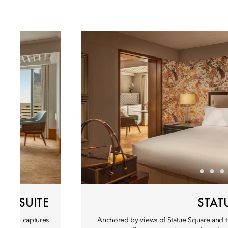
EW SUITE
STAT
 suite captures
Anchored by views of Statue Square and 