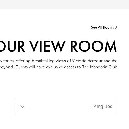
See All Rooms
OUR VIEW ROOM
y tones, offering breathtaking views of Victoria Harbour and the
eyond. Guests will have exclusive access to The Mandarin Club.
أنواع
الأسرة