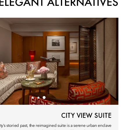
ELEGANT ALTERNATIVES
CITY VIEW SUITE
ity’s storied past, the reimagined suite is a serene urban enclave