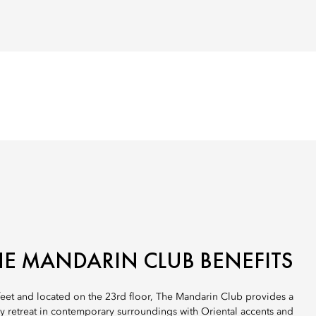
HE MANDARIN CLUB BENEFITS
feet and located on the 23rd floor, The Mandarin Club provides a
ay retreat in contemporary surroundings with Oriental accents and