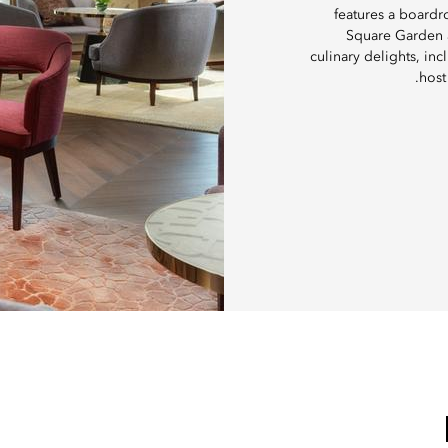
features a board
Square Garden a
culinary delights, in
host