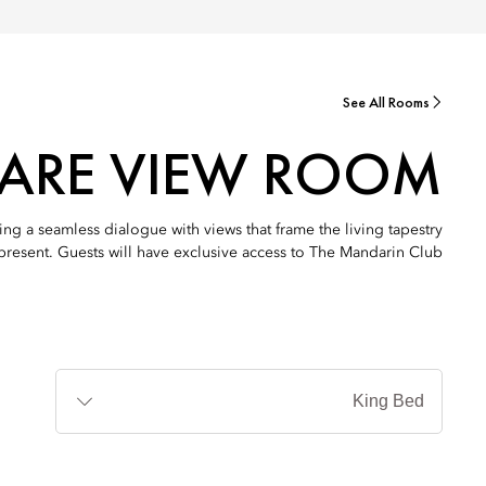
See All Rooms
UARE VIEW ROOM
ng a seamless dialogue with views that frame the living tapestry
resent. Guests will have exclusive access to The Mandarin Club.
أنواع
الأسرة