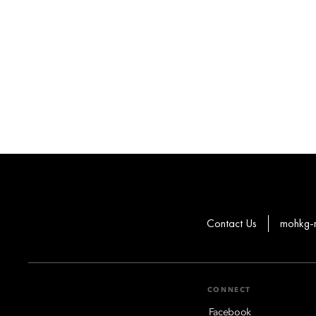
Contact Us
mohkg-
CONNECT
Facebook