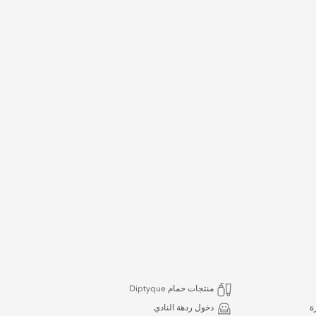
منتجات حمام Diptyque
ة
دخول ردهة النادي