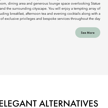
room, dining area and generous lounge space overlooking Statue
nd the surrounding cityscape. You will enjoy a tempting array of
cluding breakfast, afternoon tea and evening cocktails along with a
 of exclusive privileges and bespoke services throughout the day.
See More
ELEGANT ALTERNATIVES