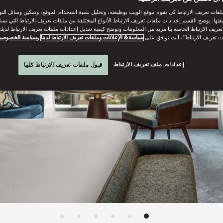
فات تعريف الارتباط كي يقوم موقع الويب بوظيفته، وتحليل نسبة استخدام الموقع، وتمكين وسائل الت
فتها. يوضح القسم إعدادات ملفات تعريف الارتباط الأنواع المختلفة من ملفات تعريف الارتباط التي نست
ريف الارتباط الخاصة بنا مزيد من المعلومات وتوضح كيفية تعديل إعدادات ملفات تعريف الارتباط لديك.
ت تعريف الارتباط”، أنت توافق على
سياسة& الإعلانات وملفات تعريف الارتباط لدينا
و
سياسة الخصوصي
إعدادات ملف تعريف الارتباط
قبول ملفات تعريف الارتباط كلها