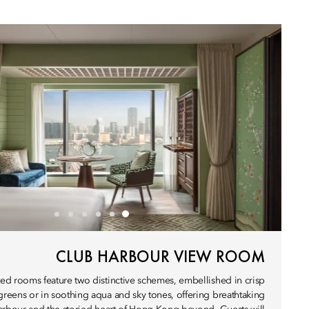
CLUB HARBOUR VIEW ROOM
ed rooms feature two distinctive schemes, embellished in crisp
 greens or in soothing aqua and sky tones, offering breathtaking