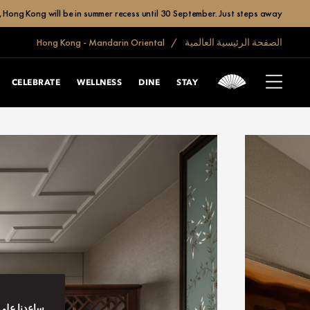
 Hong Kong will be in summer recess until 30 September. Just steps away,
الصفحة الرئيسية العالمية
Hong Kong - Mandarin Oriental
CELEBRATE
WELLNESS
DINE
STAY
ساعدنا على 