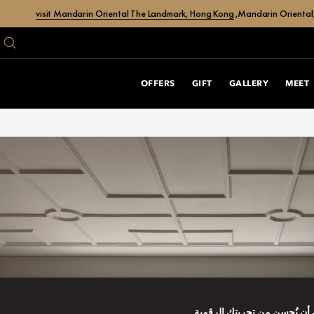
visit Mandarin Oriental The Landmark, Hong Kong
Mandarin Oriental,
OFFERS
GIFT
GALLERY
MEET
أن نُحسن من تجربتك الرقمية