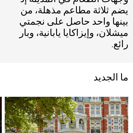
يضم ثلاثة مطاعم مذهلة، من
بينها واحد حاصل على نجمتي
ميشلان، وإيزاكايا يابانية، وبار
رائع.
ما الجديد