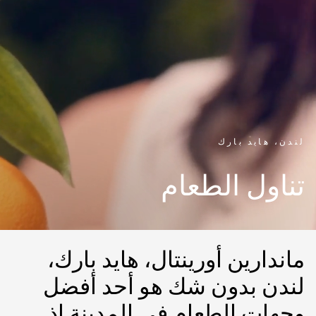
لندن، هايد بارك
تناول الطعام
ماندارين أورينتال، هايد بارك،
لندن بدون شك هو أحد أفضل
وجهات الطعام في المدينة إذ