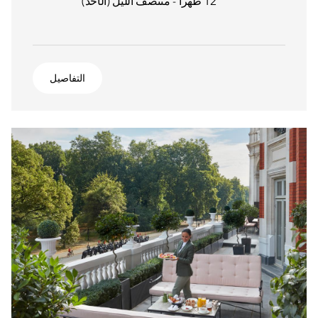
12 ظهراً - منتصف الليل (الأحد)
التفاصيل