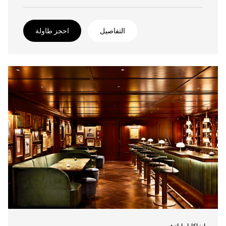
التفاصيل
احجز طاولة