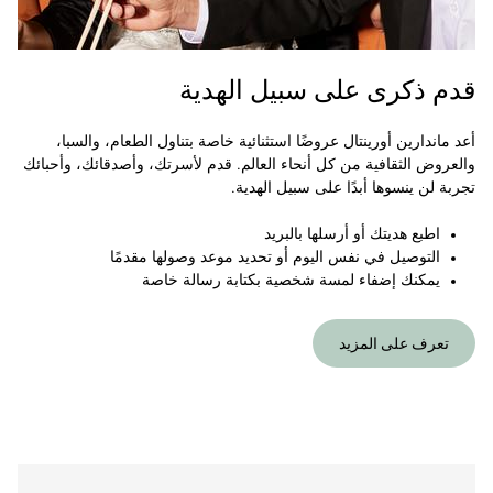
قدم ذكرى على سبيل الهدية
أعد ماندارين أورينتال عروضًا استثنائية خاصة بتناول الطعام، والسبا،
والعروض الثقافية من كل أنحاء العالم. قدم لأسرتك، وأصدقائك، وأحبائك
تجربة لن ينسوها أبدًا على سبيل الهدية.
اطبع هديتك أو أرسلها بالبريد
التوصيل في نفس اليوم أو تحديد موعد وصولها مقدمًا
يمكنك إضفاء لمسة شخصية بكتابة رسالة خاصة
تعرف على المزيد