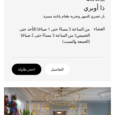
إيزاكايا يابانية
ذا أوبري
بار عصري للسهر وتجربة طعام يابانية مميزة.
العشاء
من الساعة 5 مساءً حتى 1 صباحًا (الأحد حتى
الخميس)؛ من الساعة 5 مساءً حتى 2 صباحًا
(الجمعة والسبت)
التفاصيل
احجز طاولة