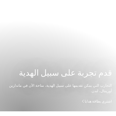
قدم تجربة على سبيل الهدية
التجارب التي يمكن تقديمها على سبيل الهدية، متاحة الآن في ماندارين
أورينتال، لندن.
اشتري بطاقة هدايا