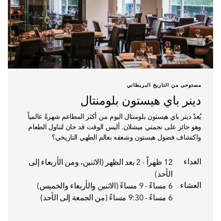
مستوحى من التاريخ البريطاني
دينر باي هيستون بلومنتال
يُعدّ دينر باي هيستون بلومنتال اليوم من أكثر المطاعم شهرةً عالمياً
وهو حائز على نجمتي ميشلان. أليس الوقت قد حان لتناول الطعام
واكتشاف فضول هيستون وشغفه بعالم الطهي التاريخي؟
الغداء
12 ظهراً - 2 بعد الظهر (الاثنين، ومن الأربعاء إلى
الأحد)
العشاء
6 مساءً - 9 مساءً (الاثنين والأربعاء والخميس)
6 مساءً - 9:30 مساءً (من الجمعة إلى الأحد)