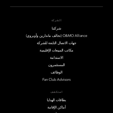
الشركة
شركتنا
O&MO Alliance (تحالف ماندارين وأوبروي)
جهات الاتصال التابعة للشركة
مكاتب المبيعات الإقليمية
الاستدامة
المستثمرون
الوظائف
Fan Club Advisors
استكشف
بطاقات الهدايا
أماكن الإقامة