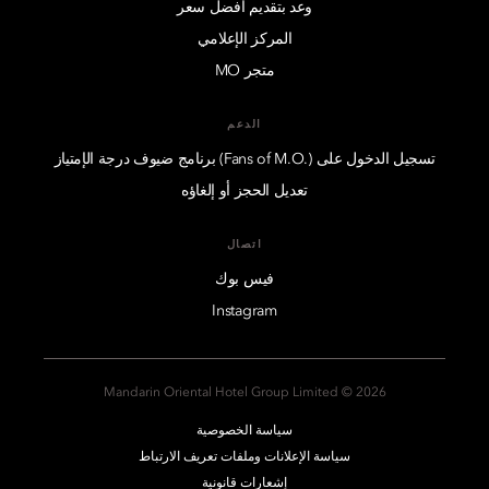
وعد بتقديم أفضل سعر
المركز الإعلامي
متجر MO
الدعم
تسجيل الدخول على (.Fans of M.O) برنامج ضيوف درجة الإمتياز
تعديل الحجز أو إلغاؤه
اتصال
فيس بوك
Instagram
2026 © Mandarin Oriental Hotel Group Limited
سياسة الخصوصية
سياسة الإعلانات وملفات تعريف الارتباط
إشعارات قانونية