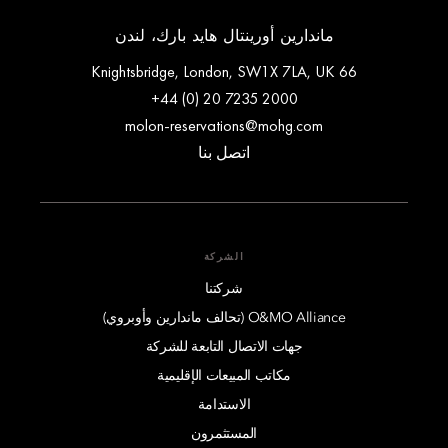
ماندارين أورينتال هايد بارك، لندن
66 Knightsbridge, London, SW1X 7LA, UK
+44 (0) 20 7235 2000
molon-reservations@mohg.com
اتصل بنا
الشركة
شركتنا
O&MO Alliance (تحالف ماندارين وأوبروي)
جهات الاتصال التابعة للشركة
مكاتب المبيعات الإقليمية
الاستدامة
المستثمرون