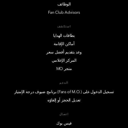
الوظائف
Fan Club Advisors
استكشف
بطاقات الهدايا
أماكن الإقامة
وعد بتقديم أفضل سعر
المركز الإعلامي
متجر MO
الدعم
تسجيل الدخول على (.Fans of M.O) برنامج ضيوف درجة الإمتياز
تعديل الحجز أو إلغاؤه
اتصال
فيس بوك