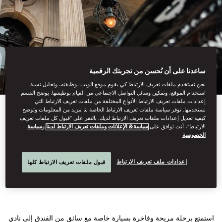
ساعدنا على أن نُحسن من تجربتك الرقمية
نحن نستخدم ملفات تعريف الارتباط كي يقوم موقع الويب بوظيفته، وتحليل نسبة
استخدام الموقع، وتمكين وسائل التواصل الاجتماعي من القيام بوظيفتها. يوضح القسم
إعدادات ملفات تعريف الارتباط الأنواع المختلفة من ملفات تعريف الارتباط التي
نستخدمها. توفر سياسة ملفات تعريف الارتباط الخاصة بنا مزيد من المعلومات وتوضح
كيفية تعديل إعدادات ملفات تعريف الارتباط لديك. بالنقر على “قبول كل ملفات تعريف
الارتباط”، أنت توافق على
سياسة& الإعلانات وملفات تعريف الارتباط لدينا
و
سياسة
مجموعة. الألعاب. مع
الخصوصية
خدمة سائق خاص.
إعدادات ملف تعريف الارتباط
قبول ملفات تعريف الارتباط كلها
استمتع برحلة مريحة وفاخرة بسيارة خاصة مع سائق من الفندق إلى نادي