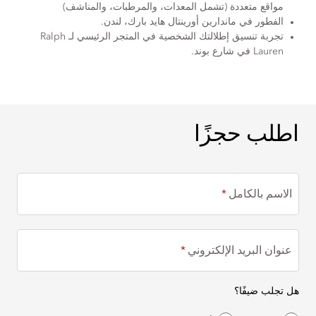
مواقع متعددة (تشمل المعدات، والمرطبات، والمناشف)
الفطور في ماندارين أورينتال هايد بارك، لندن.
تجربة تنسيق إطلالتك الشخصية في المتجر الرئيسي لـ Ralph
Lauren في شارع بوند.
اطلب حجزًا
اطلب حجزًا
الاسم بالكامل
عنوان البريد الإلكتروني
هل تجلب ضيفًا؟