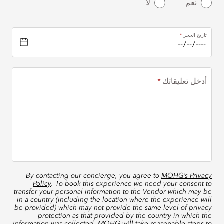
نعم
لا
تاريخ الحجز
أدخل تعليقاتك
By contacting our concierge, you agree to
MOHG’s Privacy
Policy
. To book this experience we need your consent to
transfer your personal information to the Vendor which may be
in a country (including the location where the experience will
be provided) which may not provide the same level of privacy
protection as that provided by the country in which the