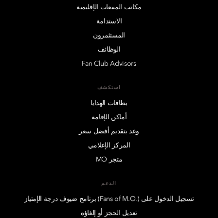
مكاتب المبيعات الإقليمية
الاستدامة
المستثمرون
الوظائف
Fan Club Advisors
استكشف
بطاقات الهدايا
أماكن الإقامة
وعد بتقديم أفضل سعر
المركز الإعلامي
متجر MO
الدعم
تسجيل الدخول على (.Fans of M.O) برنامج ضيوف درجة الإمتياز
تعديل الحجز أو إلغاؤه