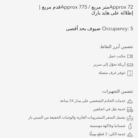
Approx 72
متر مربع /
Approx 775
قدم مربع
إطلالة على هايد بارك
5 ضيوف بحد أقصى
Occupancy:
تتضمن أبرز النقاط:
مكتب عمل
أريكة تحوّل إلى سرير
تتوفر غرف متصلة
تتضمن التجهيزات:
خدمات الخادم الشخصي على مدار 24 ساعة
خدمة نقل في اتجاهين
يشمل السعر المشروبات الغازية والوجبات الخفيفة من الميني بار
شمبانيا وفاكهة موسمية
خدمة الكي: 3 قطع يوميًّا