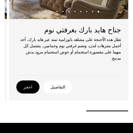
جناح هايد بارك بغرفتي نوم
تطل هذه الأجنحة على مشاهد بانورامية تمتد عبر هايد بارك، أحد
أجمل متنزهات لندن، وتضم غرفتي نوم وحمامين، يشتمل كل
منهما على مقصورة استحمام أو حوض استحمام مزود بدش
مدمج.
التفاصيل
احجز