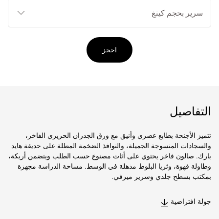
أنوا
الأ
احجز
التفاصيل
تتميز الأجنحة بطابع عصري وأنيق مع ورق الجدران الحريري الفاخر،
والسجادات المنسوجة الجميلة، والنوافذ الضخمة المطلة على حديقة هايد
بارك. صالون فاخر يحتوي على أثاث مصنوع حسب الطلب ويتضمن أريكة،
وطاولة قهوة، وثريا البلوط مذهلة في الوسط. مساحة الدراسة مجهزة
بمكتب بسطح جلدي وسرير ميرفي.
جولة افتراضية