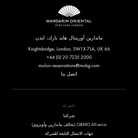
ماندارين أورينتال هايد بارك، لندن
66 Knightsbridge, London, SW1X 7LA, UK
+44 (0) 20 7235 2000
molon-reservations@mohg.com
اتصل بنا
الشركة
شركتنا
O&MO Alliance (تحالف ماندارين وأوبروي)
جهات الاتصال التابعة للشركة