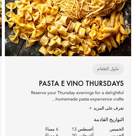
تناول الطعام
PASTA E VINO THURSDAYS
Reserve your Thursday evenings for a delightful
homemade pasta experience crafte...
تعرف على المزيد
التواريخ القادمة
الخميس
أغسطس 13
6 مساءً
الخميس
أغسطس 20
6 مساءً