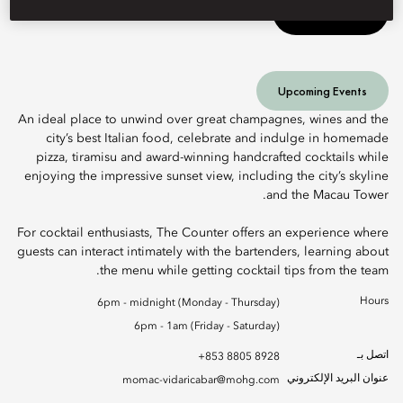
Book Table
Upcoming Events
An ideal place to unwind over great champagnes, wines and the
city’s best Italian food, celebrate and indulge in homemade
pizza, tiramisu and award-winning handcrafted cocktails while
enjoying the impressive sunset view, including the city’s skyline
and the Macau Tower.
For cocktail enthusiasts, The Counter offers an experience where
guests can interact intimately with the bartenders, learning about
the menu while getting cocktail tips from the team.
Hours
6pm - midnight (Monday - Thursday)
6pm - 1am (Friday - Saturday)
اتصل بـ
+853 8805 8928
عنوان البريد الإلكتروني
momac-vidaricabar@mohg.com