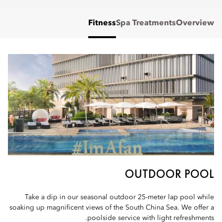
Fitness
Spa Treatments
Overview
OUTDOOR POOL
Take a dip in our seasonal outdoor 25-meter lap pool while
soaking up magnificent views of the South China Sea. We offer a
poolside service with light refreshments.