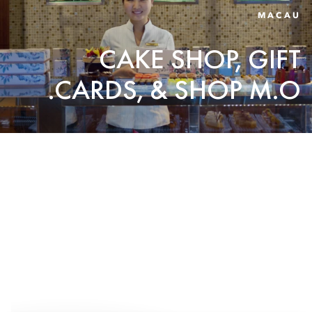
MACAU
CAKE SHOP, GIFT
CARDS, & SHOP M.O.