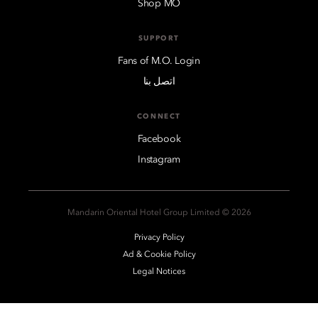
Shop MO
SUPPORT
Fans of M.O. Login
اتصل بنا
CONNECT
Facebook
Instagram
2026 © Mandarin Oriental Hotel Group Limited
Privacy Policy
Ad & Cookie Policy
Legal Notices