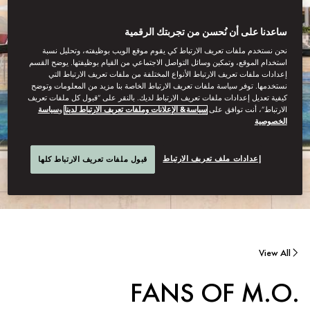
ساعدنا على أن نُحسن من تجربتك الرقمية
نحن نستخدم ملفات تعريف الارتباط كي يقوم موقع الويب بوظيفته، وتحليل نسبة
استخدام الموقع، وتمكين وسائل التواصل الاجتماعي من القيام بوظيفتها. يوضح القسم
إعدادات ملفات تعريف الارتباط الأنواع المختلفة من ملفات تعريف الارتباط التي
نستخدمها. توفر سياسة ملفات تعريف الارتباط الخاصة بنا مزيد من المعلومات وتوضح
كيفية تعديل إعدادات ملفات تعريف الارتباط لديك. بالنقر على “قبول كل ملفات تعريف
الارتباط”، أنت توافق على
سياسة& الإعلانات وملفات تعريف الارتباط لدينا
و
سياسة
الخصوصية
إعدادات ملف تعريف الارتباط
قبول ملفات تعريف الارتباط كلها
View All
FANS OF M.O.