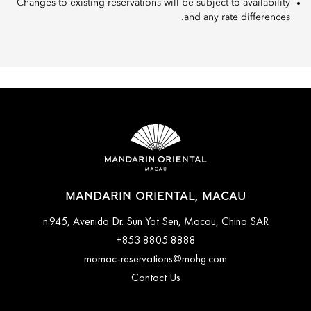
Changes to existing reservations will be subject to availability
and any rate differences.
MANDARIN ORIENTAL, MACAU
n.945, Avenida Dr. Sun Yat Sen, Macau, China SAR
+853 8805 8888
momac-reservations@mohg.com
Contact Us