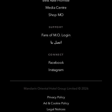
Best Rate Promise
Media Centre
Shop MO
SUPPORT
Fans of M.O. Login
اتصل بنا
CONNECT
Facebook
Instagram
2026 © Mandarin Oriental Hotel Group Limited
Privacy Policy
Ad & Cookie Policy
Legal Notices