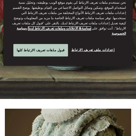
نحن نستخدم ملفات تعريف الارتباط كي يقوم موقع الويب بوظيفته، وتحليل نسبة
استخدام الموقع، وتمكين وسائل التواصل الاجتماعي من القيام بوظيفتها. يوضح القسم
إعدادات ملفات تعريف الارتباط الأنواع المختلفة من ملفات تعريف الارتباط التي
نستخدمها. توفر سياسة ملفات تعريف الارتباط الخاصة بنا مزيد من المعلومات وتوضح
كيفية تعديل إعدادات ملفات تعريف الارتباط لديك. بالنقر على “قبول كل ملفات تعريف
الارتباط”، أنت توافق على
سياسة& الإعلانات وملفات تعريف الارتباط لدينا
و
سياسة
الخصوصية
إعدادات ملف تعريف الارتباط
قبول ملفات تعريف الارتباط كلها