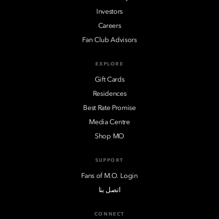
Investors
Careers
Fan Club Advisors
EXPLORE
Gift Cards
Residences
Best Rate Promise
Media Centre
Shop MO
SUPPORT
Fans of M.O. Login
اتصل بنا
CONNECT