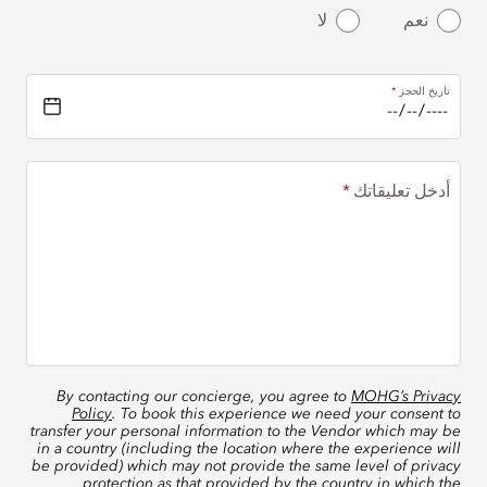
نعم
لا
تاريخ الحجز
أدخل تعليقاتك
By contacting our concierge, you agree to
MOHG’s Privacy
Policy
. To book this experience we need your consent to
transfer your personal information to the Vendor which may be
in a country (including the location where the experience will
be provided) which may not provide the same level of privacy
protection as that provided by the country in which the