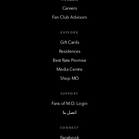
Careers
Fan Club Advisors
EXPLORE
Gift Cards
Residences
Best Rate Promise
Media Centre
Shop MO
SUPPORT
Fans of M.O. Login
اتصل بنا
CONNECT
Facebook