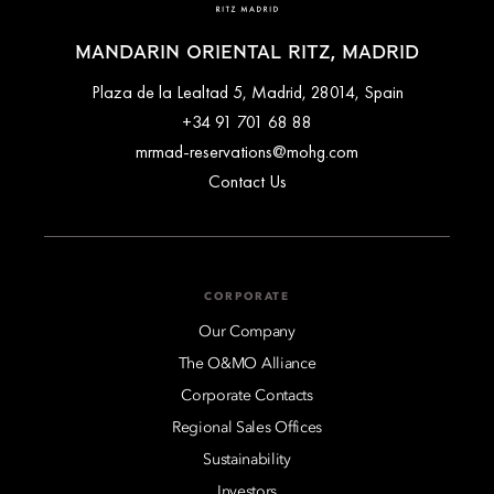
MANDARIN ORIENTAL RITZ, MADRID
Plaza de la Lealtad 5, Madrid, 28014, Spain
+34 91 701 68 88
mrmad-reservations@mohg.com
Contact Us
CORPORATE
Our Company
The O&MO Alliance
Corporate Contacts
Regional Sales Offices
Sustainability
Investors