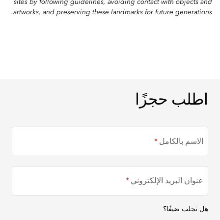
sites by following guidelines, avoiding contact with objects and
artworks, and preserving these landmarks for future generations.
اطلب حجزًا
اطلب حجزًا
الاسم بالكامل
عنوان البريد الإلكتروني
هل تجلب ضيفًا؟