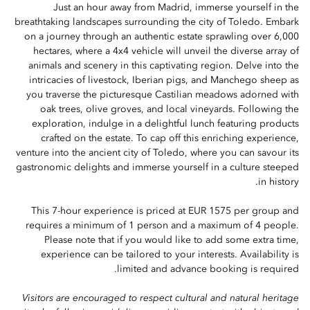
Just an hour away from Madrid, immerse yourself in the
breathtaking landscapes surrounding the city of Toledo. Embark
on a journey through an authentic estate sprawling over 6,000
hectares, where a 4x4 vehicle will unveil the diverse array of
animals and scenery in this captivating region. Delve into the
intricacies of livestock, Iberian pigs, and Manchego sheep as
you traverse the picturesque Castilian meadows adorned with
oak trees, olive groves, and local vineyards. Following the
exploration, indulge in a delightful lunch featuring products
crafted on the estate. To cap off this enriching experience,
venture into the ancient city of Toledo, where you can savour its
gastronomic delights and immerse yourself in a culture steeped
in history.
This 7-hour experience is priced at EUR 1575 per group and
requires a minimum of 1 person and a maximum of 4 people.
Please note that if you would like to add some extra time,
experience can be tailored to your interests. Availability is
limited and advance booking is required.
Visitors are encouraged to respect cultural and natural heritage