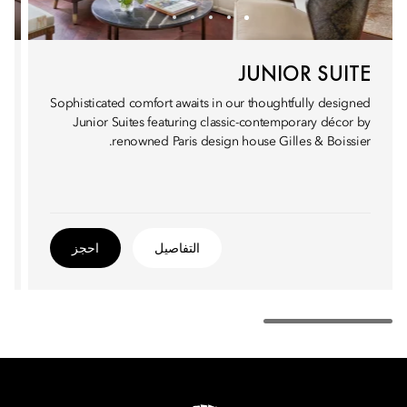
JUNIOR SUITE
Sophisticated comfort awaits in our thoughtfully designed
Junior Suites featuring classic-contemporary décor by
renowned Paris design house Gilles & Boissier.
التفاصيل
احجز