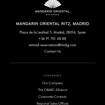
MANDARIN ORIENTAL RITZ, MADRID
Plaza de la Lealtad 5, Madrid, 28014, Spain
+34 91 701 68 88
mrmad-reservations@mohg.com
Contact Us
CORPORATE
Our Company
The O&MO Alliance
Corporate Contacts
Regional Sales Offices