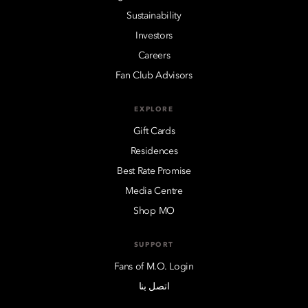
Sustainability
Investors
Careers
Fan Club Advisors
EXPLORE
Gift Cards
Residences
Best Rate Promise
Media Centre
Shop MO
SUPPORT
Fans of M.O. Login
اتصل بنا