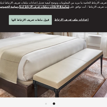
ريف الارتباط الخاصة بنا مزيد من المعلومات وتوضح كيفية تعديل إعدادات ملفات تعريف الارتباط لديك.
ت تعريف الارتباط”، أنت توافق على
سياسة& الإعلانات وملفات تعريف الارتباط لدينا
و
سياسة الخصوصي
إعدادات ملف تعريف الارتباط
قبول ملفات تعريف الارتباط كلها