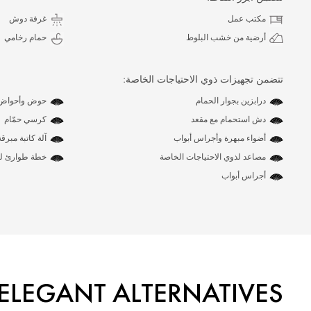
مكتب عمل
غرفة دوش
أرضية من خشب البلوط
حمام رخامي
تتضمن تجهيزات ذوي الاحتياجات الخاصة:
درابزين بجوار الحمام
حوض وأحواض 
دش استحمام مع مقعد
كرسي حمّام
أضواء مبهرة وأجراس أبواب
آلة كاتبة مبر
مصاعد لذوي الاحتياجات الخاصة
خطة طوارئ لذ
أجراس أبواب
ELEGANT ALTERNATIVES