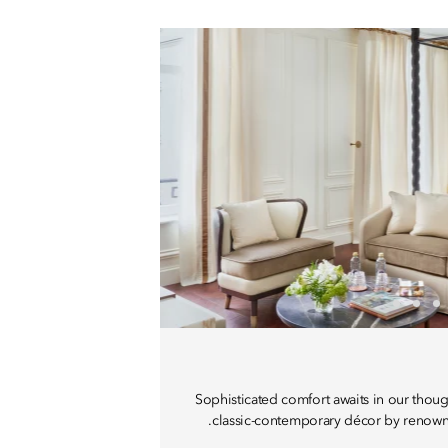
Sophisticated comfort awaits in our thoug
classic-contemporary décor by renowne