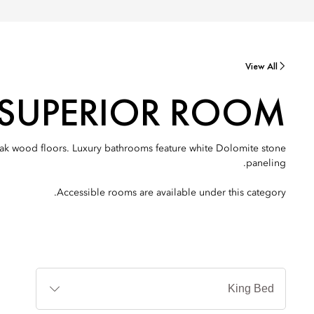
View All
SUPERIOR ROOM
 oak wood floors. Luxury bathrooms feature white Dolomite stone
paneling.
Accessible rooms are available under this category.
أنواع
الأسرة