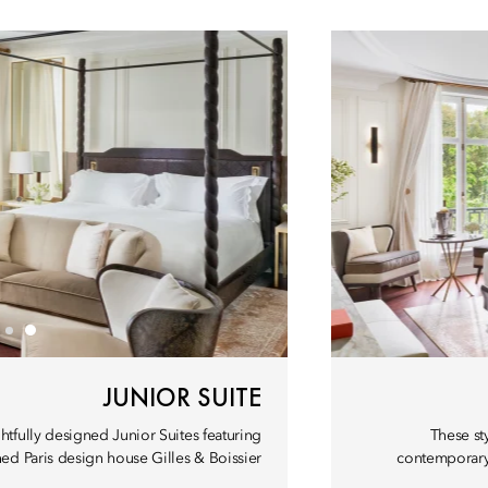
JUNIOR SUITE
htfully designed Junior Suites featuring
These sty
d Paris design house Gilles & Boissier.
contemporary 