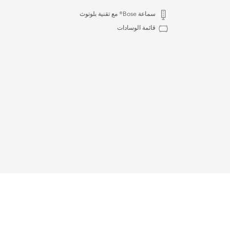
سماعة Bose® مع تقنية بلوتوث
قائمة الوسادات