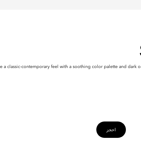
de a classic-contemporary feel with a soothing color palette and dark
احجز