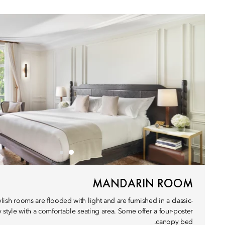
MANDARIN ROOM
lish rooms are flooded with light and are furnished in a classic-
style with a comfortable seating area. Some offer a four-poster
canopy bed.