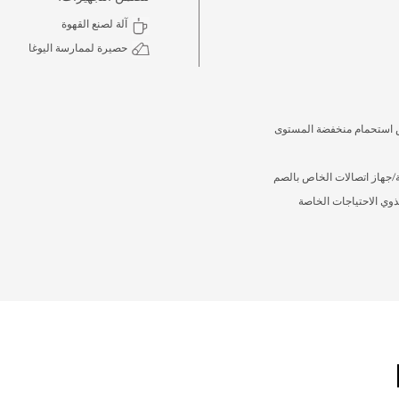
آلة لصنع القهوة
حصيرة لممارسة اليوغا
استحمام منخفضة المستوى
قة/جهاز اتصالات الخاص بالصم
وي الاحتياجات الخاصة