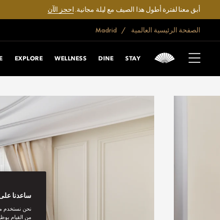
أبق معنا لفترة أطول هذا الصيف مع ليلة مجانية.
احجز الآن
الصفحة الرئيسية العالمية
Madrid
E
EXPLORE
WELLNESS
DINE
STAY
ساعدنا على 
نحن نستخدم مل
من القيام بوظي