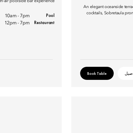
n-air poolside bar experience.
An elegant oceanside terra
cocktails, Sobretaula pro
Pool
10am - 7pm
Restaurant
12pm - 7pm
اصيل
Book Table