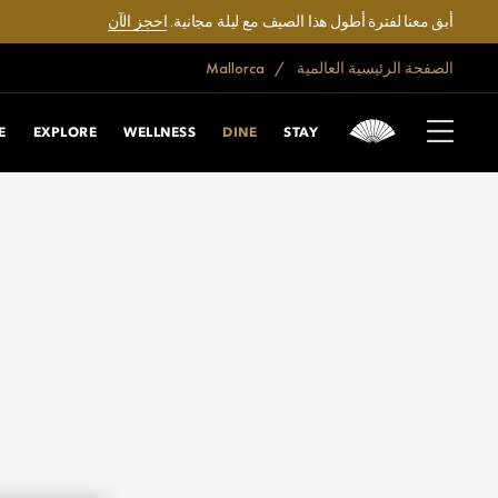
أبق معنا لفترة أطول هذا الصيف مع ليلة مجانية.
احجز الآن
الصفحة الرئيسية العالمية
Mallorca
E
EXPLORE
WELLNESS
DINE
STAY