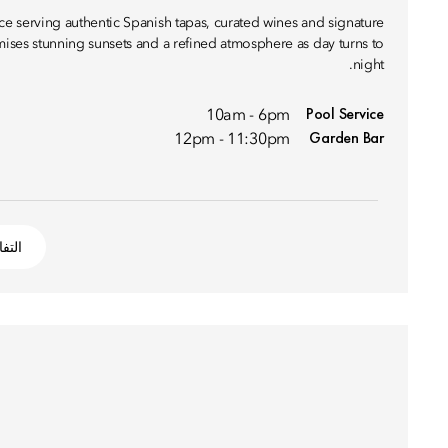
ce serving authentic Spanish tapas, curated wines and signature
mises stunning sunsets and a refined atmosphere as day turns to
night.
Pool Service
10am - 6pm
Garden Bar
12pm - 11:30pm
التف