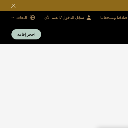
فنادقنا ومنتجعاتنا
سجّل الدخول/انضم الآن
اللغات
احجز إقامة