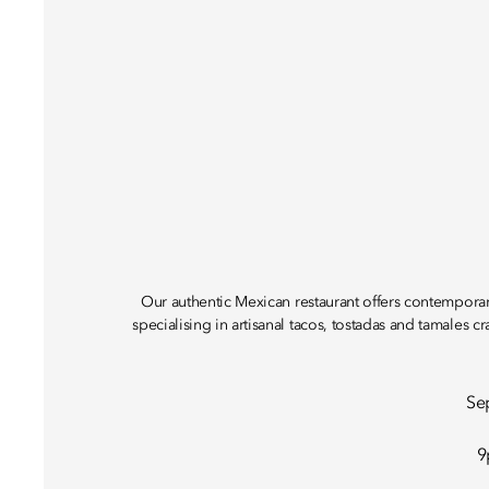
Our authentic Mexican restaurant offers contemporary 
specialising in artisanal tacos, tostadas and tamales cr
Se
9