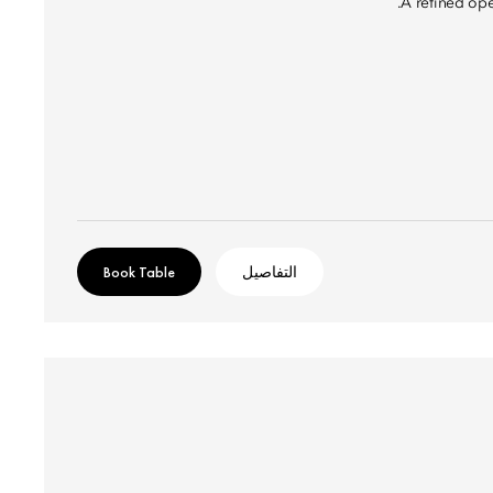
A refined ope
التفاصيل
Book Table