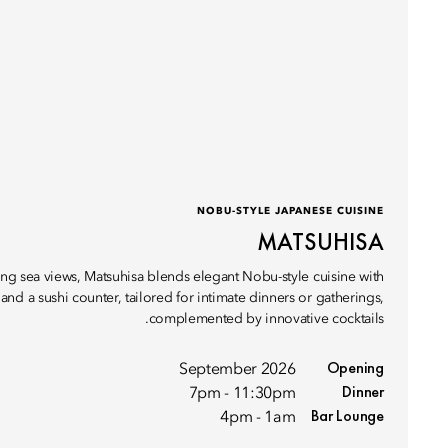
NOBU-STYLE JAPANESE CUISINE
MATSUHISA
nning sea views, Matsuhisa blends elegant Nobu-style cuisine with
d a sushi counter, tailored for intimate dinners or gatherings,
complemented by innovative cocktails.
Opening
September 2026
Dinner
7pm - 11:30pm
Bar Lounge
4pm - 1am