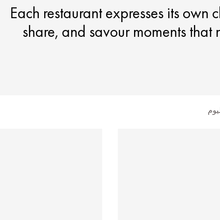
Each restaurant expresses its own ch
share, and savour moments that n
يوم