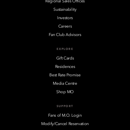
Regional Sales Offices
Sustainability
Investors
Careers
Fan Club Advisors
EXPLORE
Gift Cards
Residences
Best Rate Promise
Media Centre
Shop MO
SUPPORT
Fans of M.O. Login
Modify/Cancel Reservation