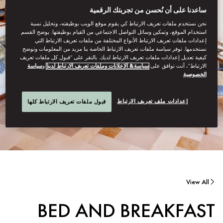
ساعدنا على أن نُحسن من تجربتك الرقمية
نحن نستخدم ملفات تعريف الارتباط كي يقوم موقع الويب بوظيفته، وتحليل نسبة
استخدام الموقع، وتمكين وسائل التواصل الاجتماعي من القيام بوظيفتها. يوضح القسم
إعدادات ملفات تعريف الارتباط الأنواع المختلفة من ملفات تعريف الارتباط التي
نستخدمها. توفر سياسة ملفات تعريف الارتباط الخاصة بنا مزيد من المعلومات وتوضح
كيفية تعديل إعدادات ملفات تعريف الارتباط لديك. بالنقر على “قبول كل ملفات تعريف
الارتباط”، أنت توافق على
سياسة& الإعلانات وملفات تعريف الارتباط لدينا
و
سياسة
الخصوصية
إعدادات ملف تعريف الارتباط
قبول ملفات تعريف الارتباط كلها
View All
BED AND BREAKFAST