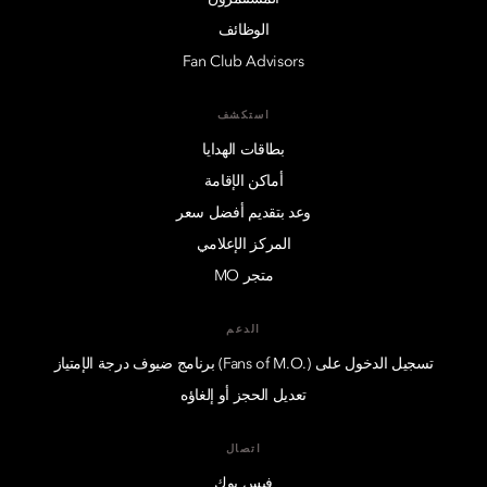
الوظائف
Fan Club Advisors
استكشف
بطاقات الهدايا
أماكن الإقامة
وعد بتقديم أفضل سعر
المركز الإعلامي
متجر MO
الدعم
تسجيل الدخول على (.Fans of M.O) برنامج ضيوف درجة الإمتياز
تعديل الحجز أو إلغاؤه
اتصال
فيس بوك