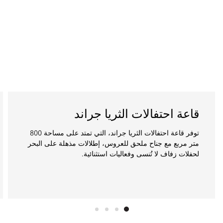
قاعة احتفالات الثريا جراند
توفر قاعة احتفالات الثريا جراند، التي تمتد على مساحة 800
متر مربع مع جناح ملحق للعروس، إطلالات مذهلة على البحر
لحفلات زفاف لا تُنسى وفعاليات استثنائية.