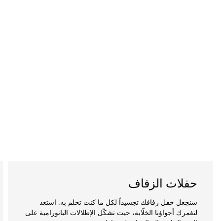
حفلات الزفاف
سنجعل حفل زفافك تجسيداً لكل ما كنت تحلم به. استعد
لتغمرك أجواؤنا الخلّابة، حيث تشكّل الإطلالات البانورامية على