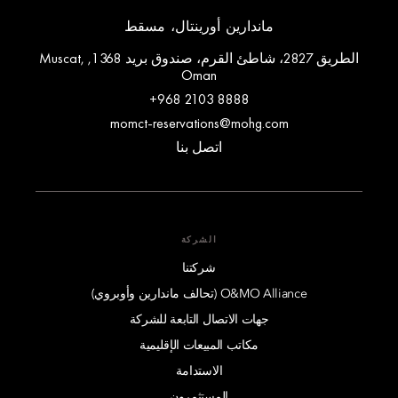
ماندارين أورينتال، مسقط
الطريق 2827، شاطئ القرم، صندوق بريد 1368, Muscat,
Oman
+968 2103 8888
momct-reservations@mohg.com
اتصل بنا
الشركة
شركتنا
O&MO Alliance (تحالف ماندارين وأوبروي)
جهات الاتصال التابعة للشركة
مكاتب المبيعات الإقليمية
الاستدامة
المستثمرون