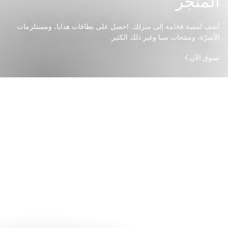
المتجر
أضف لمسة فخامة إلى منزلك. احصل على بطاقات هدايا، ومستلزمات
الأسرّة، ومنتجات سبا وغير ذلك الكثير.
تسوق الآن