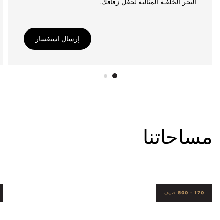
البحر الخلفية المثالية لحفل زفافك.
إرسال استفسار
مساحاتنا
170 - 500 ضيف