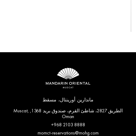
عرض الكل
ماندارين أورينتال، مسقط
الطريق 2827، شاطئ القرم، صندوق بريد 1368, Muscat,
Oman
+968 2103 8888
momct-reservations@mohg.com