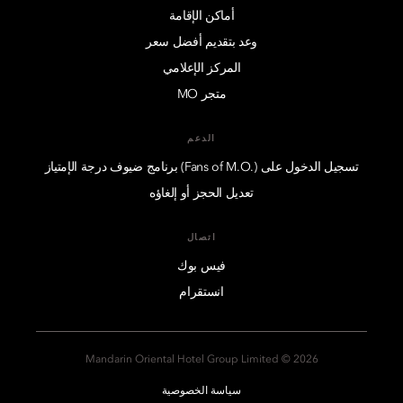
أماكن الإقامة
وعد بتقديم أفضل سعر
المركز الإعلامي
متجر MO
الدعم
تسجيل الدخول على (.Fans of M.O) برنامج ضيوف درجة الإمتياز
تعديل الحجز أو إلغاؤه
اتصال
فيس بوك
انستقرام
2026 © Mandarin Oriental Hotel Group Limited
سياسة الخصوصية