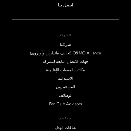
اتصل بنا
الشركة
شركتنا
O&MO Alliance (تحالف ماندارين وأوبروي)
جهات الاتصال التابعة للشركة
مكاتب المبيعات الإقليمية
الاستدامة
المستثمرون
الوظائف
Fan Club Advisors
استكشف
بطاقات الهدايا